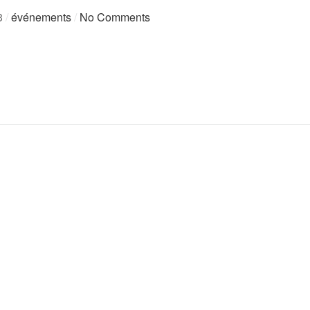
3
/
événements
/
No Comments