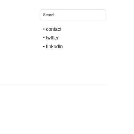
• contact
• twitter
• linkedIn