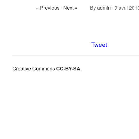
« Previous
/
Next »
By
admin
/
9 avril 201
Tweet
Creative Commons
CC-BY-SA