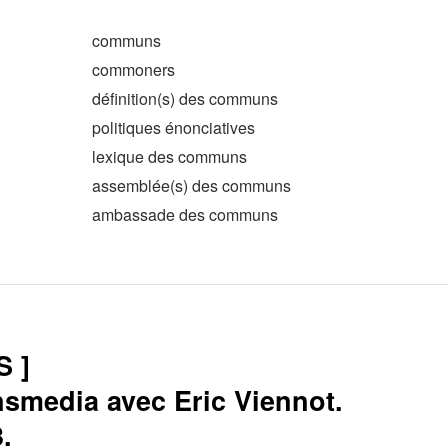
communs
commoners
définition(s) des communs
politiques énonciatives
lexique des communs
assemblée(s) des communs
ambassade des communs
S ]
nsmedia avec Eric Viennot.
.