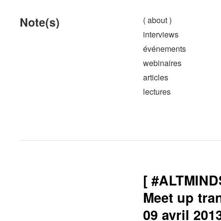
Note(s)
( about )
interviews
événements
webinaires
articles
lectures
[ #ALTMIND
Meet up tra
09 avril 2013