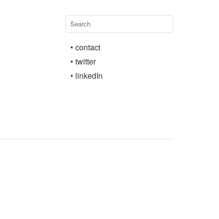
• contact
• twitter
• linkedIn