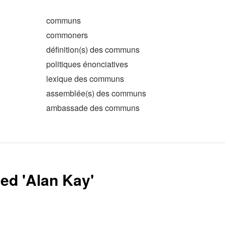
communs
commoners
définition(s) des communs
politiques énonciatives
lexique des communs
assemblée(s) des communs
ambassade des communs
ed '
Alan Kay
'