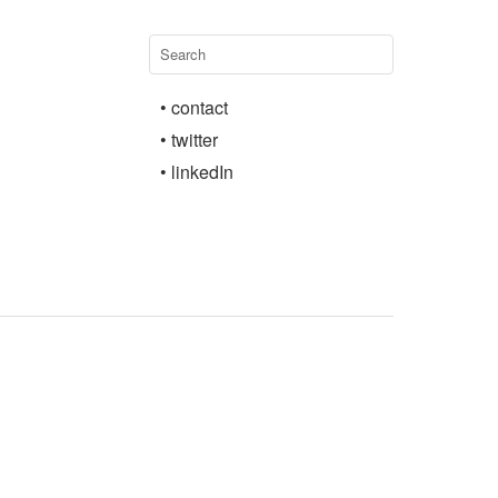
• contact
• twitter
• linkedIn