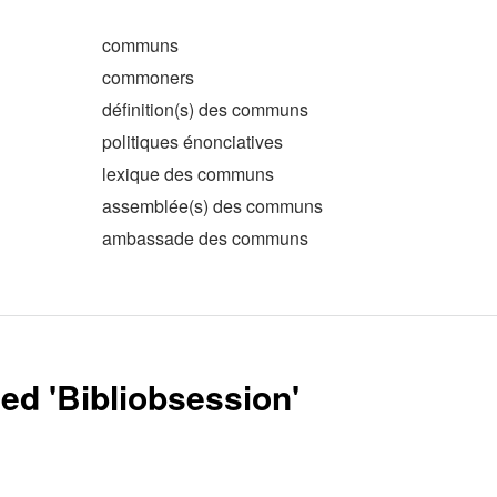
communs
commoners
définition(s) des communs
politiques énonciatives
lexique des communs
assemblée(s) des communs
ambassade des communs
ed '
Bibliobsession
'