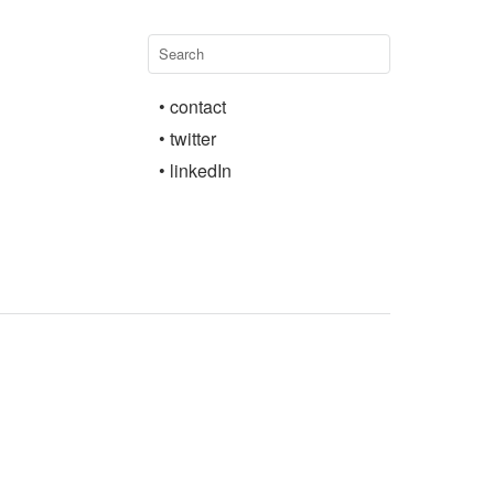
• contact
• twitter
• linkedIn