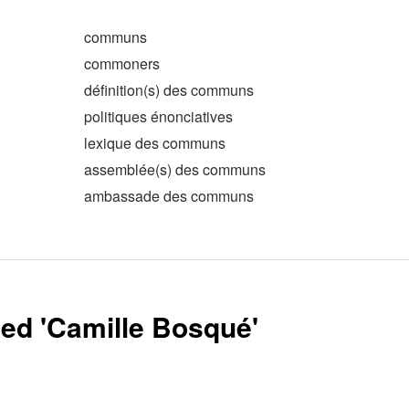
communs
commoners
définition(s) des communs
politiques énonciatives
lexique des communs
assemblée(s) des communs
ambassade des communs
ed '
Camille Bosqué
'