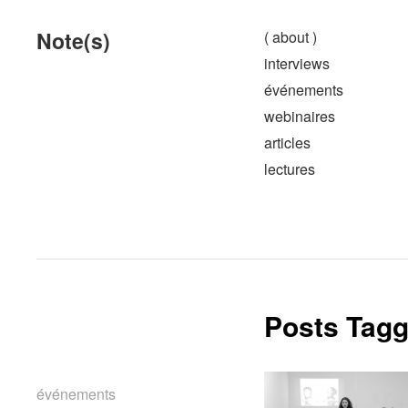
Note(s)
( about )
interviews
événements
webinaires
articles
lectures
Posts Tagg
événements
événements