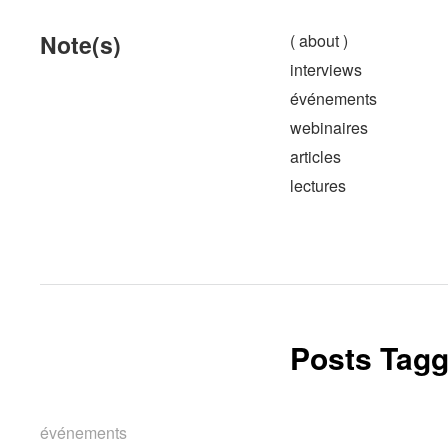
Note(s)
( about )
interviews
événements
webinaires
articles
lectures
Posts Tagg
événements
événements