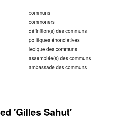
communs
commoners
définition(s) des communs
politiques énonciatives
lexique des communs
assemblée(s) des communs
ambassade des communs
ed '
Gilles Sahut
'