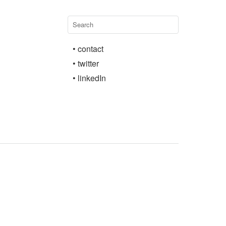
• contact
• twitter
• linkedIn