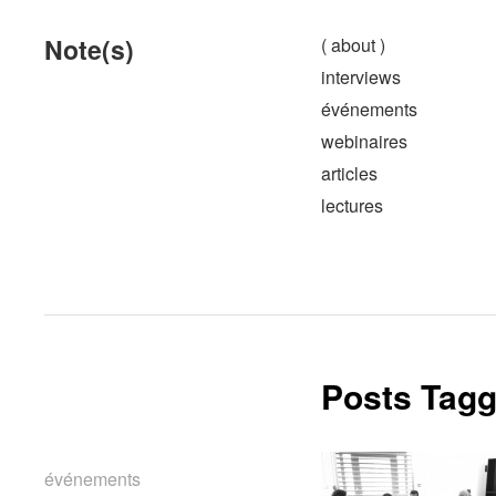
Note(s)
( about )
interviews
événements
webinaires
articles
lectures
Posts Tagg
événements
événements