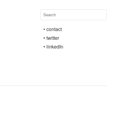
• contact
• twitter
• linkedIn