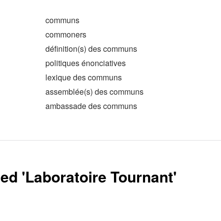
communs
commoners
définition(s) des communs
politiques énonciatives
lexique des communs
assemblée(s) des communs
ambassade des communs
ed '
Laboratoire Tournant
'