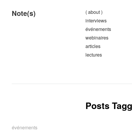
Note(s)
( about )
interviews
événements
webinaires
articles
lectures
Posts Tagg
événements
événements