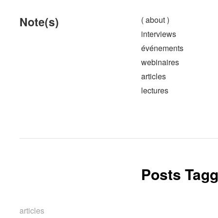
Note(s)
( about )
interviews
événements
webinaires
articles
lectures
Posts Tagg
articles
articles