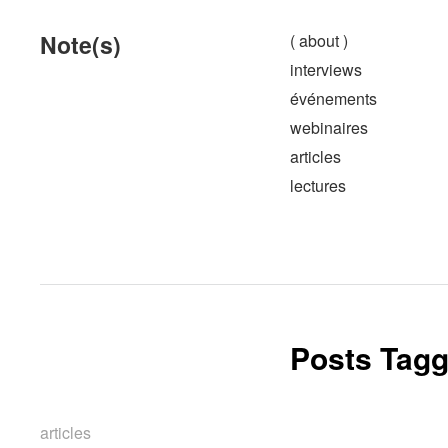
Note(s)
( about )
interviews
événements
webinaires
articles
lectures
Posts Tagg
articles
articles