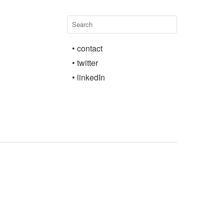
• contact
• twitter
• linkedIn