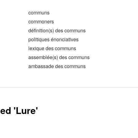
communs
commoners
définition(s) des communs
politiques énonciatives
lexique des communs
assemblée(s) des communs
ambassade des communs
ed '
Lure
'