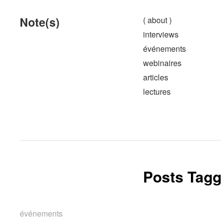
Note(s)
( about )
interviews
événements
webinaires
articles
lectures
Posts Tagg
événements
événements