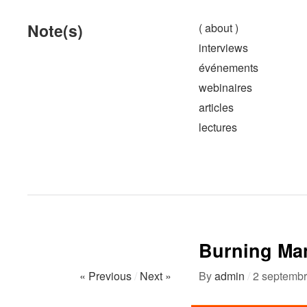
Note(s)
( about )
interviews
événements
webinaires
articles
lectures
Burning Ma
« Previous
/
Next »
By
admin
/
2 septemb