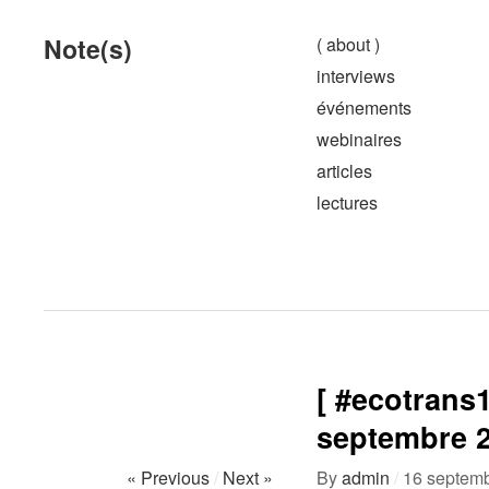
Note(s)
( about )
interviews
événements
webinaires
articles
lectures
[ #ecotrans1
septembre 
« Previous
/
Next »
By
admin
/
16 septem