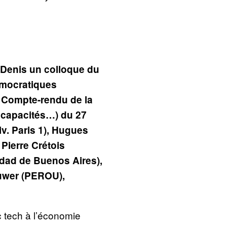
t-Denis un colloque du
démocratiques
. Compte-rendu de la
, capacités…) du 27
v. Paris 1), Hugues
 Pierre Crétois
idad de Buenos Aires),
auwer (PEROU),
c tech à l’économie