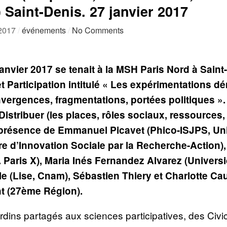
 Saint-Denis. 27 janvier 2017
 2017
/
événements
/
No Comments
 janvier 2017 se tenait à la MSH Paris Nord à Sain
t Participation intitulé « Les expérimentations 
nvergences, fragmentations, portées politiques »
 Distribuer (les places, rôles sociaux, ressources
 présence de Emmanuel Picavet (Phico-ISJPS, Uni
re d’Innovation Sociale par la Recherche-Action),
. Paris X), Maria Inés Fernandez Alvarez (Univers
le (Lise, Cnam), Sébastien Thiery et Charlotte C
t (27ème Région).
rdins partagés aux sciences participatives, des Civi