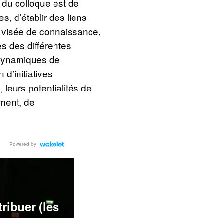
f du colloque est de
, d’établir des liens
e visée de connaissance,
s des différentes
s dynamiques de
d’initiatives
s, leurs potentialités de
ément, de