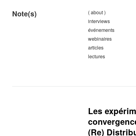
Note(s)
( about )
interviews
événements
webinaires
articles
lectures
Les expérim
convergence
(Re) Distrib