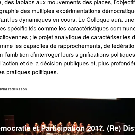
re, des fablabs aux mouvements des places, l’objecti
graphie des multiples expérimentations démocratiques
rant les dynamiques en cours. Le Colloque aura un
les spécificités comme les caractéristiques commune
citoyennes ; le projet analytique de caractériser le
mme les capacités de rapprochements, de fédération 
in l’ambition d’interroger leurs significations politique
l’action et de la décision publiques et, plus profond
s pratiques politiques.