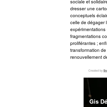
sociale et solidai
dresser une carto
conceptuels éclai
celle de dégager 
expérimentations 
fragmentations co
proliférantes ; enf
transformation de 
renouvellement de