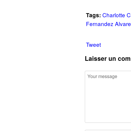
Charlotte 
Tags:
Fernandez Alvar
Tweet
Laisser un com