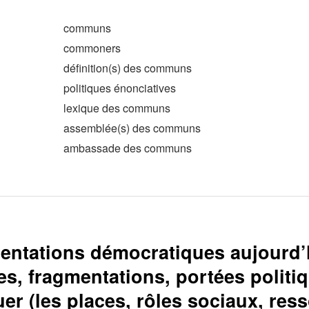
communs
commoners
définition(s) des communs
politiques énonciatives
lexique des communs
assemblée(s) des communs
ambassade des communs
entations démocratiques aujourd’
s, fragmentations, portées politi
uer (les places, rôles sociaux, res