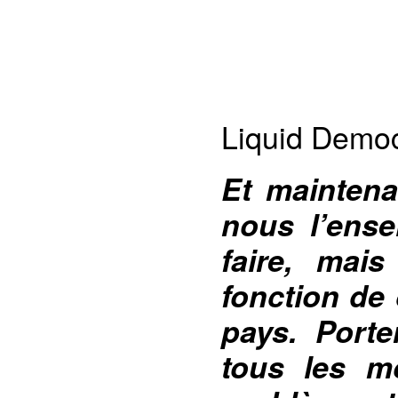
Liquid Demo
Et mainten
nous l’ense
faire, mai
fonction de
pays. Port
tous les m