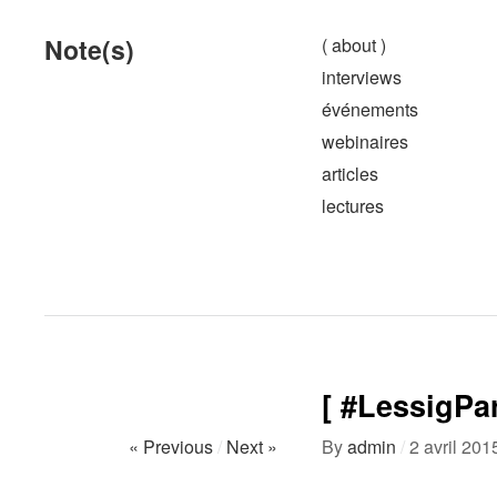
Note(s)
( about )
interviews
événements
webinaires
articles
lectures
[ #LessigPa
« Previous
/
Next »
By
admin
/
2 avril 201