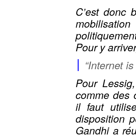
C’est donc 
mobilisatio
politiquemen
Pour y arriver
“Internet i
Pour Lessig,
comme des ca
il faut util
disposition 
Gandhi a réus