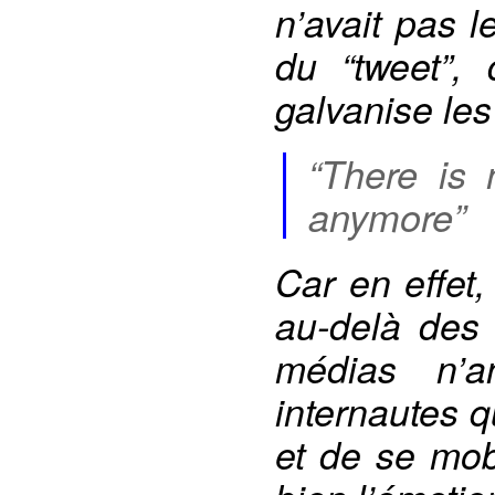
n’avait pas l
du “tweet”,
galvanise les
“There is 
anymore”
Car en effet,
au-delà des 
médias n’a
internautes q
et de se mobi