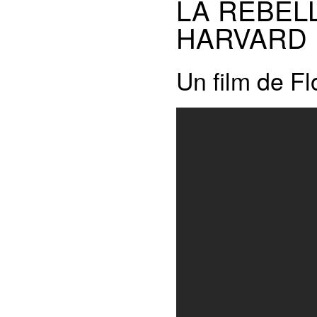
LA RÉBEL
HARVARD
Un film de F