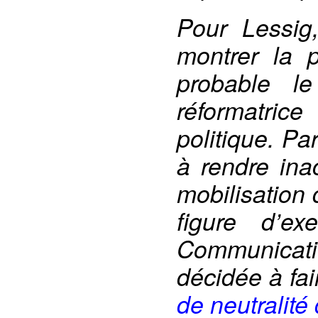
Pour Lessig,
montrer la 
probable l
réformatric
politique. Par
à rendre ina
mobilisation 
figure d’e
Communicat
décidée à fa
de neutralité