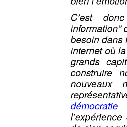
bien l’émotio
C’est donc
information”
besoin dans 
internet où l
grands capi
construire 
nouveaux m
représenta
démocratie
l’expérience