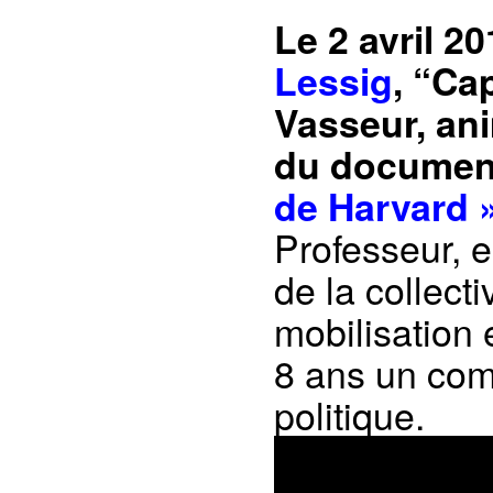
Le 2 avril 2
Lessig
, “Cap
Vasseur, ani
du documen
de Harvard 
Professeur, e
de la collect
mobilisation
8 ans un comb
politique.