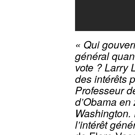
« Qui gouver
général quand
vote ? Larry
des intérêts 
Professeur de
d’Obama en 2
Washington. I
l’intérêt géné