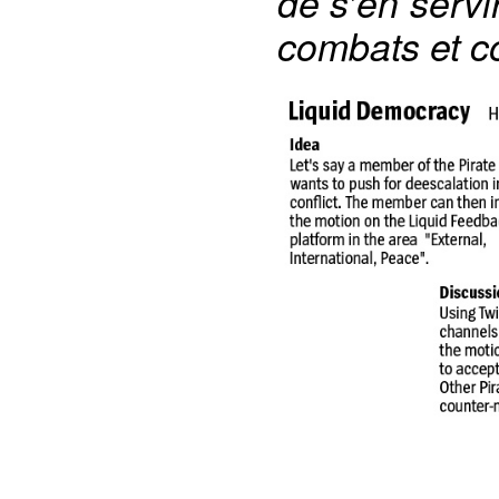
de s’en servi
combats et co