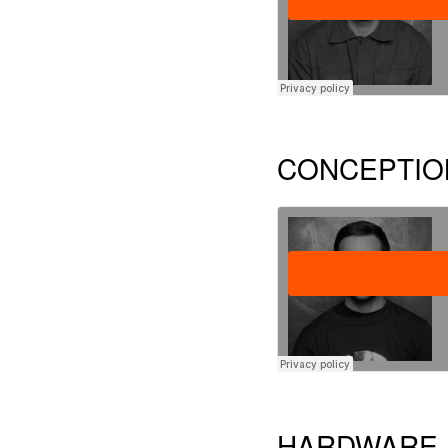
CONCEPTIO
HARDWARE