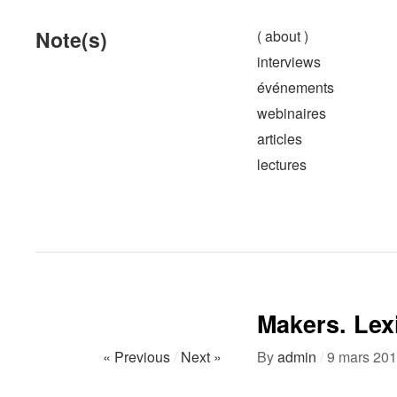
Note(s)
( about )
interviews
événements
webinaires
articles
lectures
Makers. Lex
« Previous
/
Next »
By
admin
/
9 mars 20