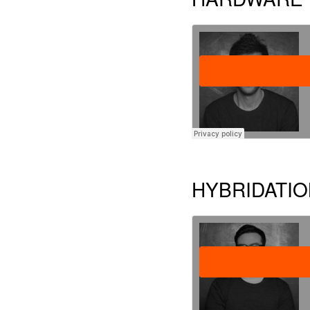
HYBRIDATIO