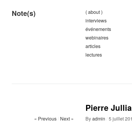
Note(s)
( about )
interviews
événements
webinaires
articles
lectures
Pierre Julli
« Previous
/
Next »
By
admin
/
5 juillet 20