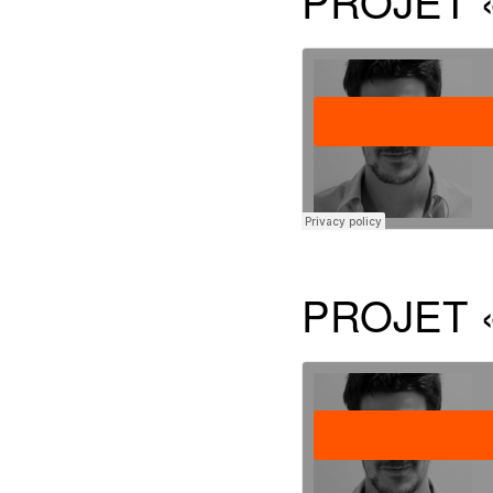
PROJET «
PROJET «