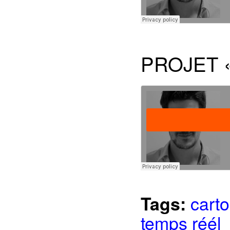
PROJET «
cart
Tags:
temps réél