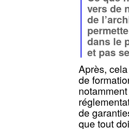
vers de 
de l’arc
permette
dans le p
et pas s
Après, cela
de formatio
notamment 
réglementat
de garanties
que tout doi