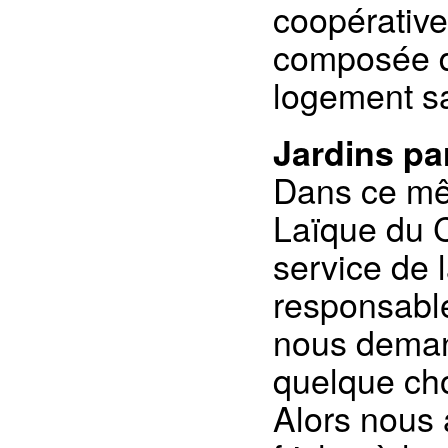
coopérative
composée de
logement s
Jardins pa
Dans ce mêm
Laïque du C
service de 
responsable
nous deman
quelque cho
Alors nous 