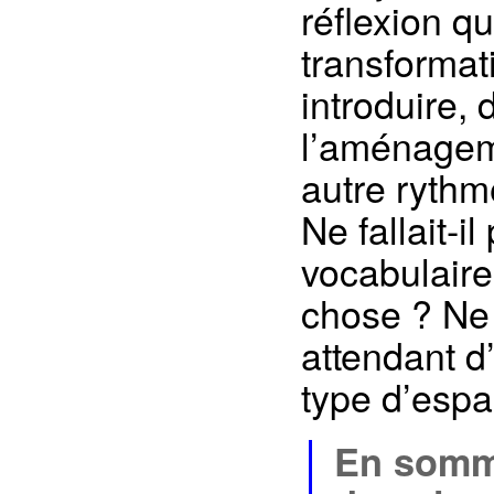
réflexion q
transformati
introduire,
l’aménageme
autre rythm
Ne fallait-i
vocabulaire,
chose ? Ne 
attendant d
type d’espa
En somm