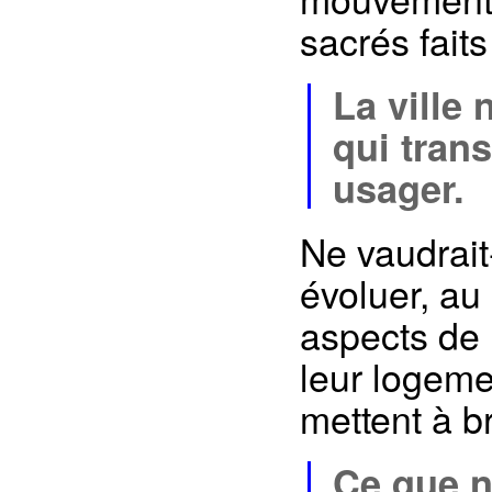
sacrés faits
La ville 
qui tran
usager.
Ne vaudrait
évoluer, au 
aspects de 
leur logeme
mettent à br
Ce que no