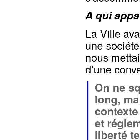
A qui appa
La Ville ava
une sociét
nous mettait
d’une conve
On ne sq
long, ma
contexte
et régle
liberté t