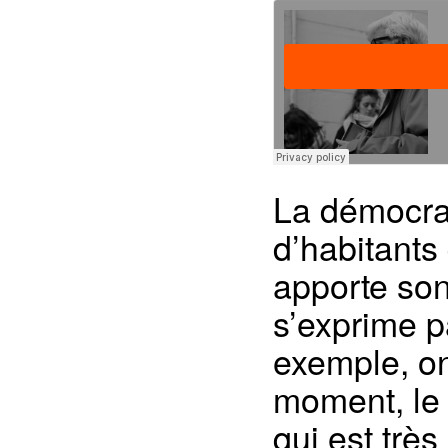
La démocrat
d’habitants 
apporte son
s’exprime 
exemple, on
moment, le 
qui est trè