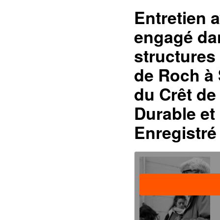
Entretien 
engagé dan
structures
de Roch à 
du Crêt d
Durable et 
Enregistré 