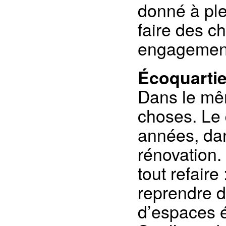
donné à ple
faire des c
engagement
Écoquartie
Dans le mêm
choses. Le 
années, da
rénovation. 
tout refaire 
reprendre 
d’espaces é