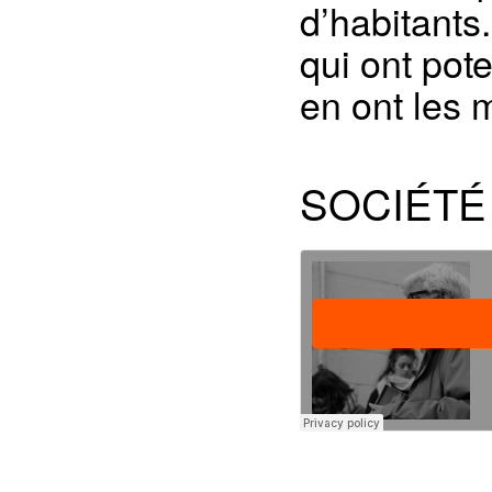
d’habitants
qui ont pote
en ont les m
SOCIÉTÉ