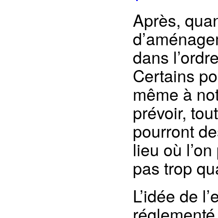
Après, quand
d’aménageme
dans l’ordre
Certains poi
même à notr
prévoir, to
pourront de
lieu où l’o
pas trop q
L’idée de l
réglementé 