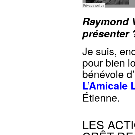
Raymond V
présenter 
Je suis, en
pour bien l
bénévole d’
L’Amicale 
Étienne.
LES ACTI