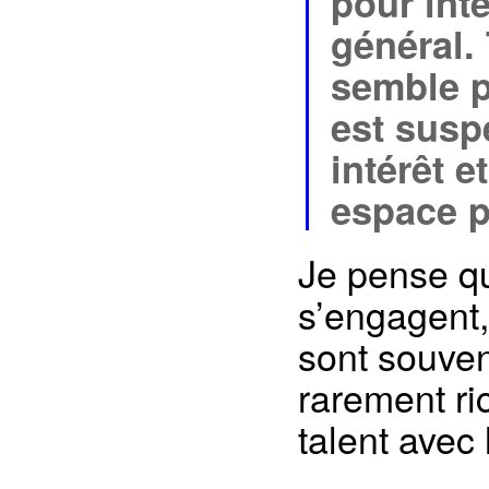
pour inte
général.
semble p
est susp
intérêt e
espace p
Je pense qu
s’engagent, 
sont souven
rarement ri
talent avec 