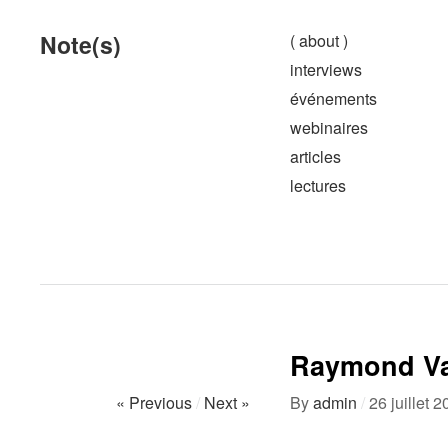
Note(s)
( about )
interviews
événements
webinaires
articles
lectures
Raymond Va
« Previous
/
Next »
By
admin
/
26 juillet 