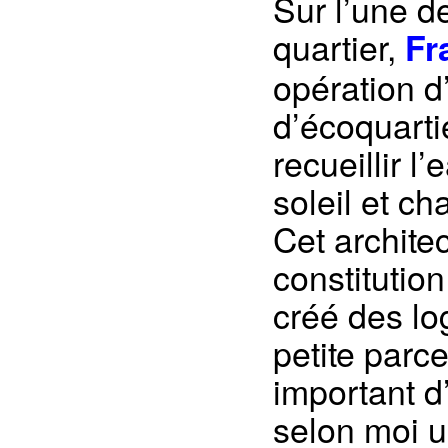
Sur l’une de
quartier,
Fr
opération d
d’écoquarti
recueillir l
soleil et ch
Cet architec
constitutio
créé des lo
petite parc
important d
selon moi u