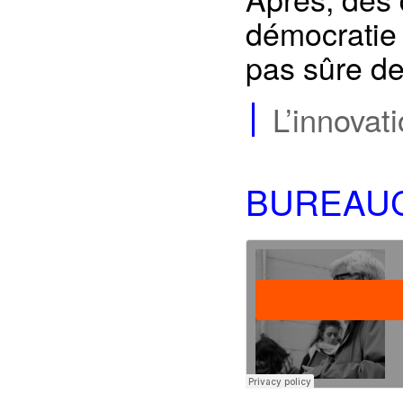
démocratie 
pas sûre de 
L’innovat
BUREAUC