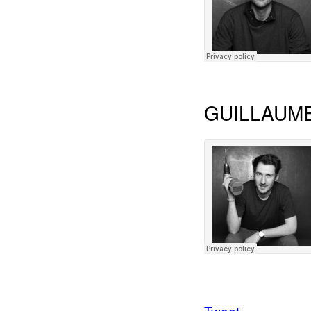
GUILLAUM
Tweet