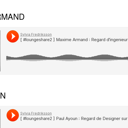
RMAND
UN