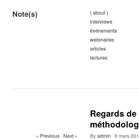
Note(s)
( about )
interviews
événements
webinaires
articles
lectures
Regards de 
méthodologi
« Previous
/
Next »
By
admin
/
8 mars 20