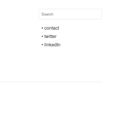
• contact
• twitter
• linkedIn