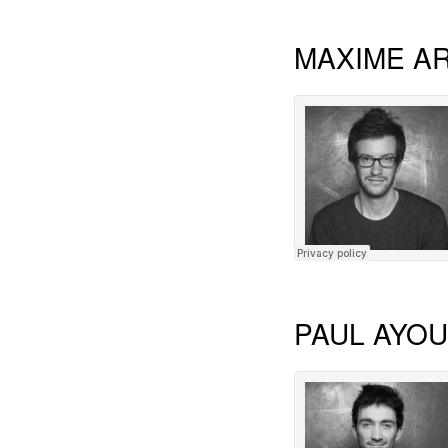
MAXIME A
PAUL AYO