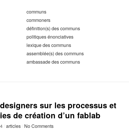
communs
commoners
définition(s) des communs
politiques énonciatives
lexique des communs
assemblée(s) des communs
ambassade des communs
designers sur les processus et
es de création d’un fablab
14
/
articles
/
No Comments