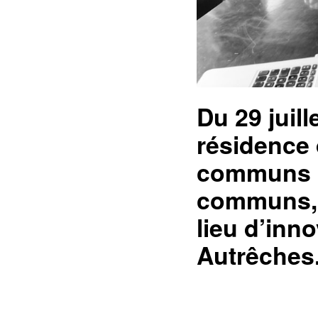
Du 29 juill
résidence 
communs »
communs, e
lieu d’inno
Autrêches