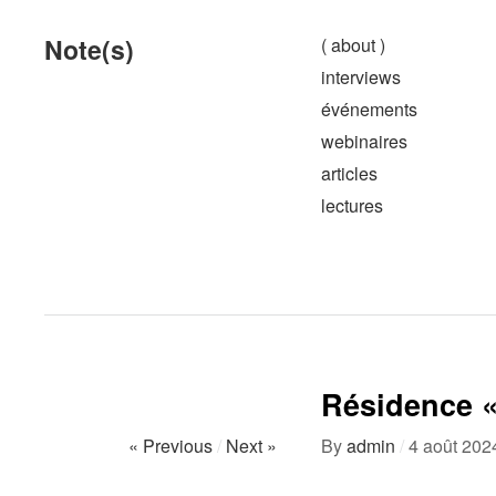
Note(s)
( about )
interviews
événements
webinaires
articles
lectures
Résidence «
« Previous
/
Next »
By
admin
/
4 août 202