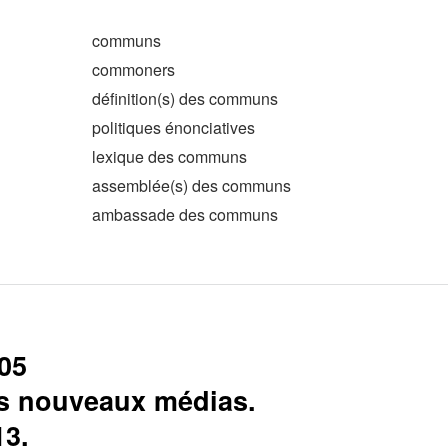
communs
commoners
définition(s) des communs
politiques énonciatives
lexique des communs
assemblée(s) des communs
ambassade des communs
05
s nouveaux médias.
13.