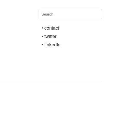
• contact
• twitter
• linkedIn