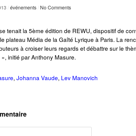
2013
/
événements
/
No Comments
 se tenait la 5ème édition de REWU, dispositif de co
le plateau Média de la Gaîté Lyrique à Paris. La renco
ibuteurs à croiser leurs regards et débattre sur le 
, initié par Anthony Masure.
asure
,
Johanna Vaude
,
Lev Manovich
mentaire