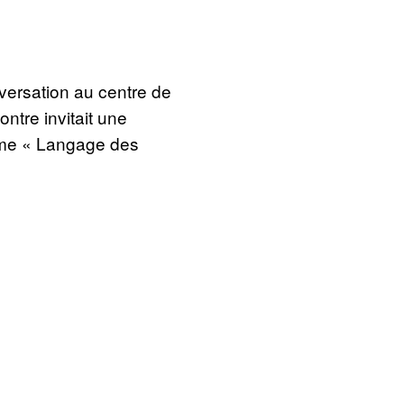
nversation au centre de
ntre invitait une
thème « Langage des