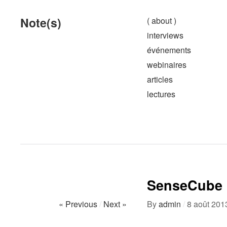
Note(s)
( about )
interviews
événements
webinaires
articles
lectures
SenseCube
« Previous
/
Next »
By
admin
/
8 août 201