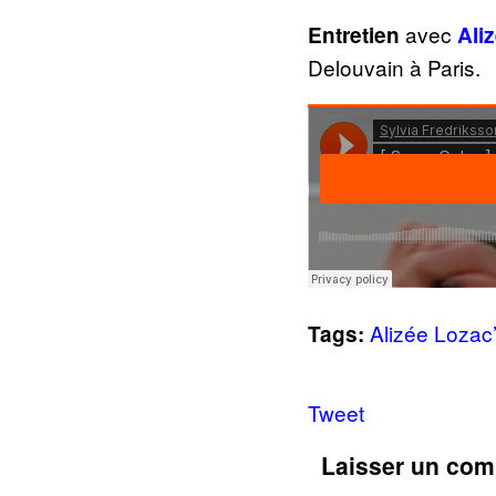
avec
Entretien
Ali
Delouvain à Paris.
Alizée Lozac
Tags:
Tweet
Laisser un com