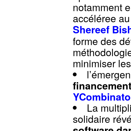
notamment e
accéléree au
Shereef Bis
forme des dé
méthodologie
minimiser les
l’émerge
financement
YCombinato
La multipl
solidaire rév
software dan