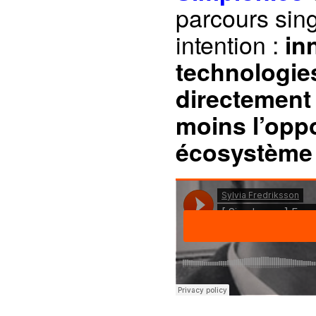
parcours sin
intention :
in
technologies
directement 
moins l’opp
écosystème 