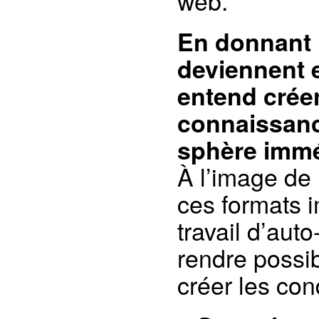
web.
En donnant l
deviennent 
entend créer
connaissance
sphère immé
À l’image de
ces formats i
travail d’au
rendre possib
créer les con