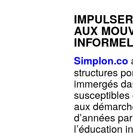
IMPULSER
AUX MOUV
INFORME
a
Simplon.co
structures p
immergés dan
susceptibles
aux démarch
d’années par 
l’éducation 