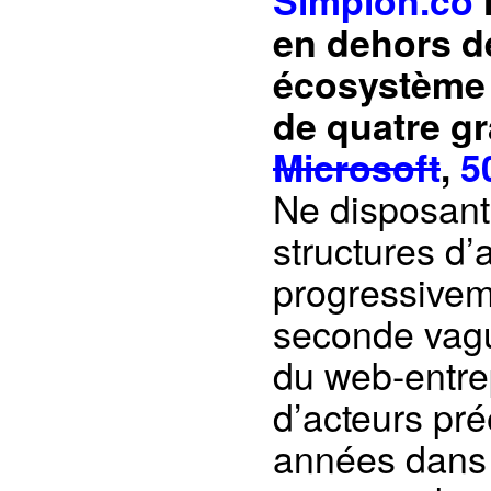
en dehors de
écosystème 
de quatre g
Microsoft
,
5
Ne disposant 
structures d’
progressiveme
seconde vagu
du web-entre
d’acteurs pré
années dans 