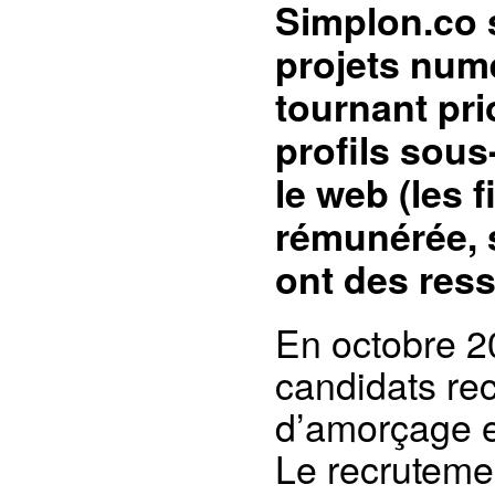
Simplon.co 
projets numé
tournant pri
profils sous
le web (les 
rémunérée, s
ont des ress
En octobre 2
candidats re
d’amorçage e
Le recrutemen