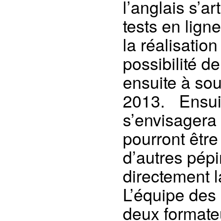
l’anglais s’a
tests en lign
la réalisatio
possibilité d
ensuite à sou
2013. Ensuite
s’envisagera 
pourront être
d’autres pépi
directement l
L’équipe des
deux formateu