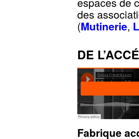
espaces de c
des associati
(
,
Mutinerie
L
DE L’ACC
Fabrique ac