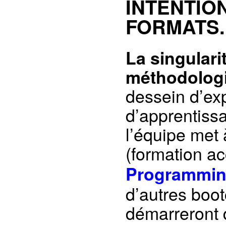
INTENTIO
FORMATS.
La singulari
méthodologi
dessein d’exp
d’apprentiss
l’équipe met à
(formation a
Programmi
d’autres boot
démarreront 