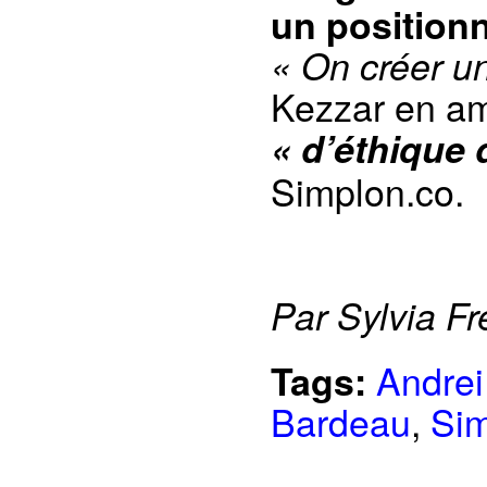
un position
« On créer un
Kezzar en am
« d’éthique 
Simplon.co.
Par Sylvia Fr
Andrei
Tags:
Bardeau
,
Sim