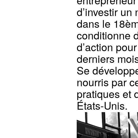
d’investir un
dans le 18èm
conditionne d
d’action pour 
derniers moi
Se développe
nourris par c
pratiques et
États-Unis.