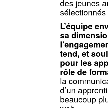
des jeunes a
sélectionnés
L’équipe env
sa dimensio
l’engagemen
tend, et soul
pour les ap
rôle de form
la communicat
d’un apprent
beaucoup plu