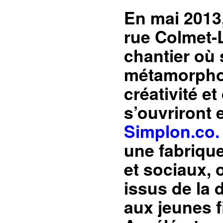
En mai 2013
rue Colmet-
chantier où 
métamorphos
créativité et
s’ouvriront 
Simplon.co.
une fabrique
et sociaux, 
issus de la 
aux jeunes fi