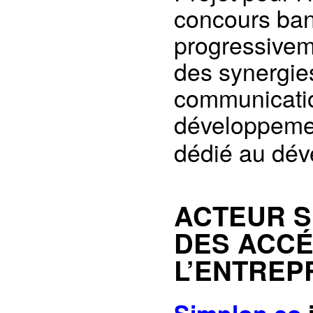
concours ban
progressivem
des synergie
communicati
développeme
dédié au dév
ACTEUR S
DES ACCÉ
L’ENTREP
Simplon.co