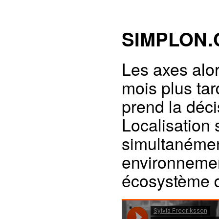
SIMPLON.
Les axes alor
mois plus tar
prend la déci
Localisation 
simultanément
environnemen
écosystème d