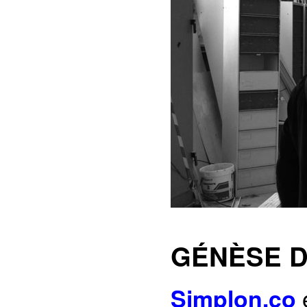
GÉNÈSE D
Simplon.co