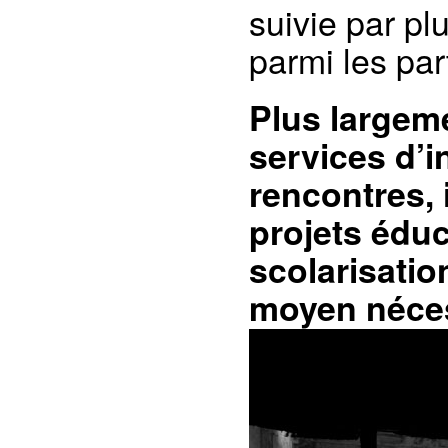
suivie par pl
parmi les par
Plus largem
services d’i
rencontres, 
projets éduc
scolarisatio
moyen néces