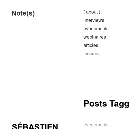
Note(s)
( about )
interviews
événements
webinaires
articles
lectures
Posts Tagg
événements
événements