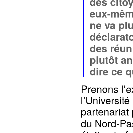
des cito
eux-même
ne va pl
déclarato
des réun
plutôt an
dire ce q
Prenons l’e
l’Université
partenariat 
du Nord-Pas