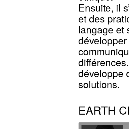
Ensuite, il 
et des prat
langage et 
développer 
communique
différence
développe d
solutions.
EARTH 