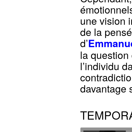
émotionnels
une vision 
de la pensé
d’
Emmanue
la question
l’individu 
contradicti
davantage s
TEMPORA