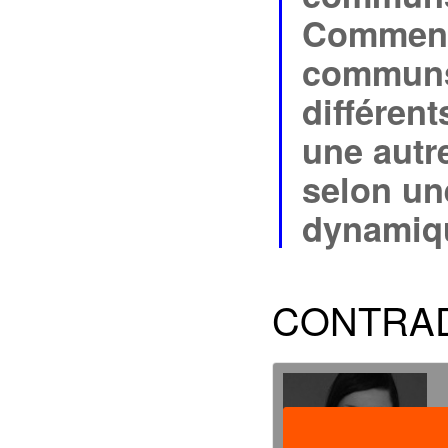
Comment 
communs 
différent
une autr
selon un
dynamiq
CONTRAD