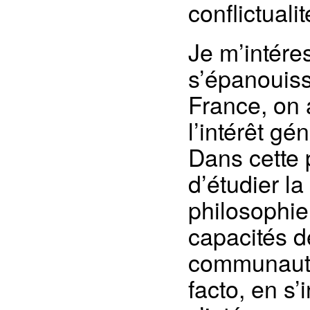
conflictualit
Je m’intére
s’épanouis
France, on
l’intérêt g
Dans cette 
d’étudier l
philosophie 
capacités d
communauté 
facto, en s