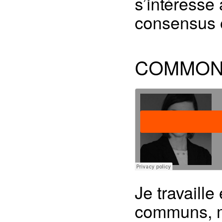
s’intéresse
consensus e
COMMON
Je travaille
communs, ma