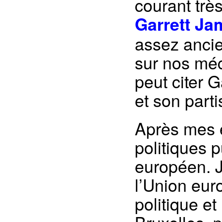
courant trè
Garrett Ja
assez ancie
sur nos mé
peut citer 
et son parti
Après mes é
politiques p
européen. 
l’Union euro
politique et 