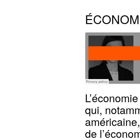
ÉCONOM
L’économie
qui, notamm
américaine,
de l’économé