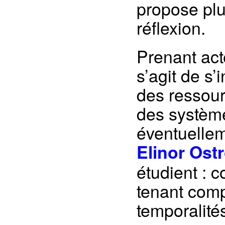
propose pl
réflexion.
Prenant acte
s’agit de s
des ressour
des systèm
éventuelleme
Elinor Ost
étudient : 
tenant comp
temporalités