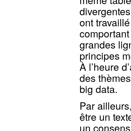
divergentes
ont travaill
comportant 
grandes lign
principes m
À l’heure d’
des thèmes 
big data.
Par ailleurs
être un tex
un consensu