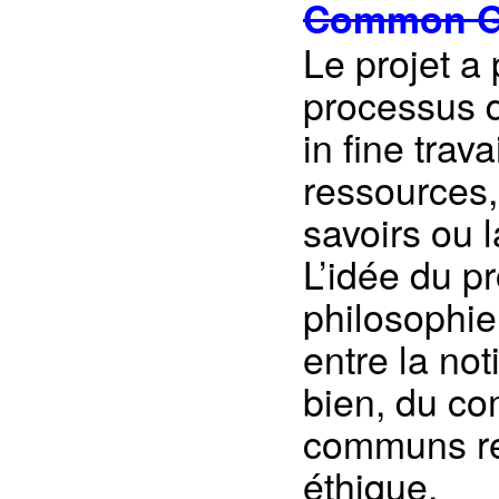
Common G
Le projet a 
processus 
in fine trav
ressources,
savoirs ou 
L’idée du pr
philosophie
entre la no
bien, du c
communs ren
éthique.