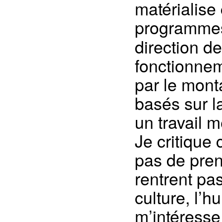
matérialise
programmes
direction d
fonctionnem
par le mont
basés sur la
un travail 
Je critique
pas de pre
rentrent pas
culture, l’
m’intéresse