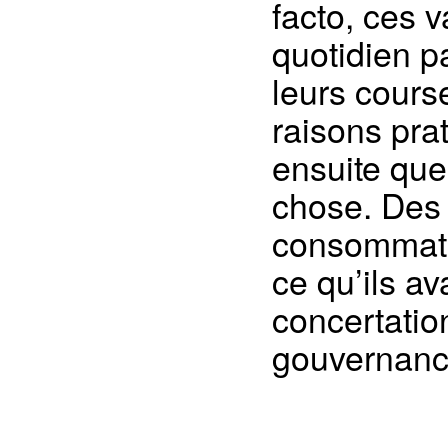
facto, ces 
quotidien pa
leurs cours
raisons pra
ensuite que 
chose. Des 
consommatio
ce qu’ils av
concertatio
gouvernan