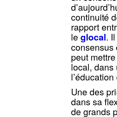
d’aujourd’hui
continuité d
rapport entr
le
. I
glocal
consensus q
peut mettre
local, dan
l’éducation
Une des pri
dans sa flex
de grands p