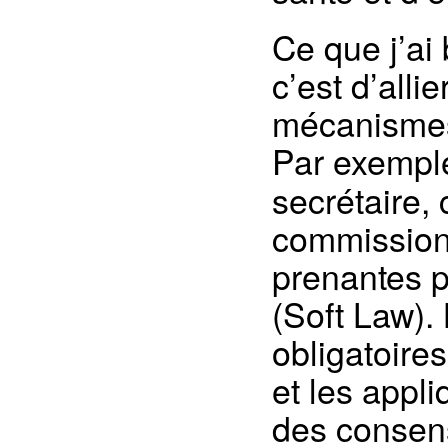
Ce que j’a
c’est d’alli
mécanismes
Par exemple, 
secrétaire,
commissions
prenantes p
(Soft Law).
obligatoires
et les appli
des consens