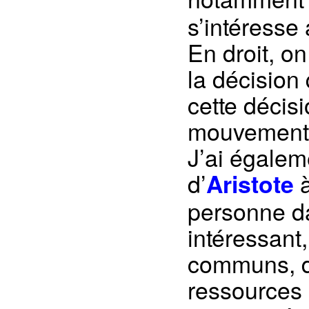
s’intéresse
En droit, on
la décision
cette décisi
mouvements 
J’ai égalem
d’
Aristote
personne d
intéressant
communs, de
ressources 