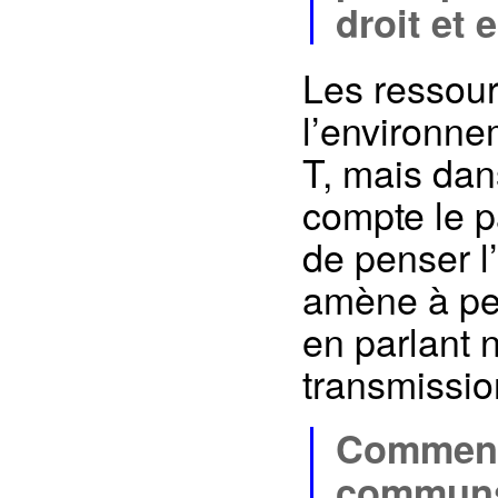
droit et
Les ressour
l’environne
T, mais dan
compte le p
de penser l
amène à pe
en parlant 
transmissio
Comment
communs 