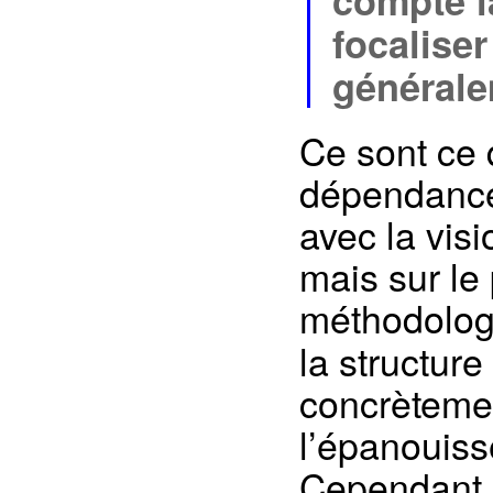
focaliser
générale
Ce sont ce 
dépendance.
avec la visi
mais sur le
méthodolog
la structure
concrètemen
l’épanouiss
Cependant, l