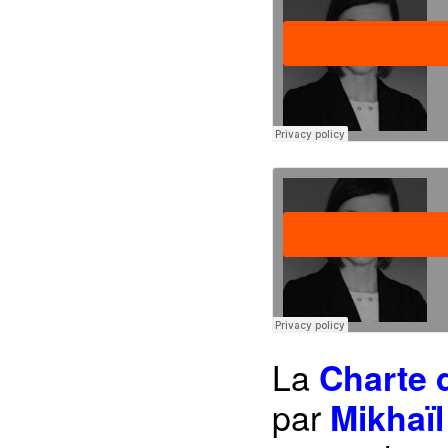
La
Charte d
par
Mikhaï