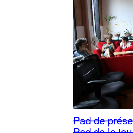
Pad de prése
Pad de la jo