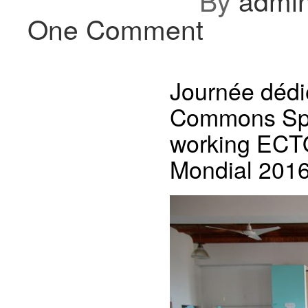
By
admi
One Comment
Journée dédi
Commons Spac
working ECTO
Mondial 2016