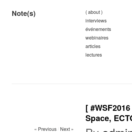
Note(s)
( about )
interviews
événements
webinaires
articles
lectures
[ #WSF2016
Space, ECTO
« Previous
/
Next »