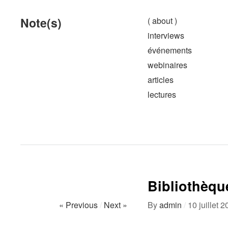
Note(s)
( about )
interviews
événements
webinaires
articles
lectures
Bibliothèqu
« Previous
/
Next »
By
admin
/
10 juillet 