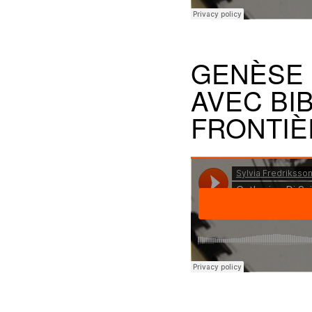
GENÈSE 
AVEC BI
FRONTIÈ