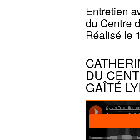
Entretien a
du Centre d
Réalisé le 1
CATHERI
DU CENT
GAÎTÉ LY