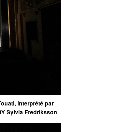
ouati, interprété par
BY Sylvia Fredriksson