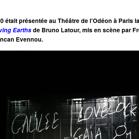
20 était présentée au Théâtre de l’Odéon à Paris 
ing Earths
de Bruno Latour, mis en scène par Fr
Duncan Evennou.