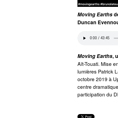
Moving Earths
d
Duncan Evennou.
Moving Earths
, 
Aït-Touati. Mise 
lumières Patrick 
octobre 2019 à U
centre dramatique
participation du