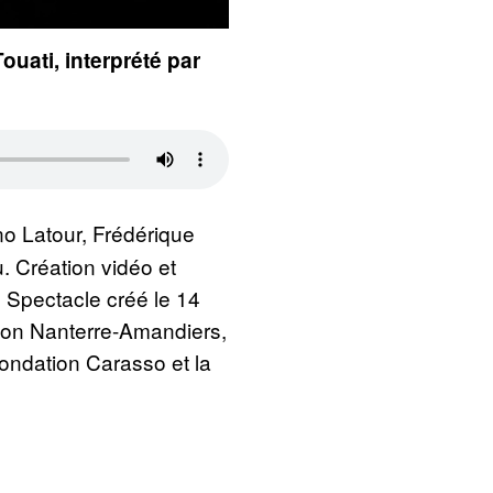
ouati, interprété par
o Latour, Frédérique
. Création vidéo et
. Spectacle créé le 14
ion Nanterre-Amandiers,
Fondation Carasso et la