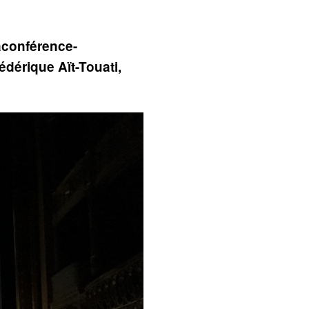
laconférence-
édérique Aït-Touati,