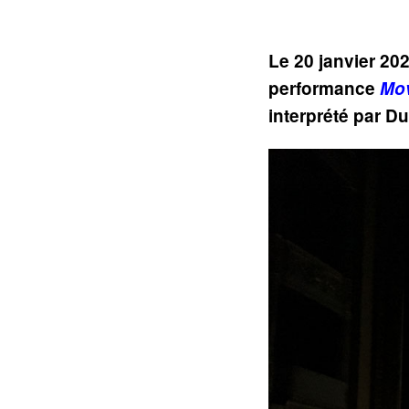
Le 20 janvier 20
performance
Mov
interprété par 