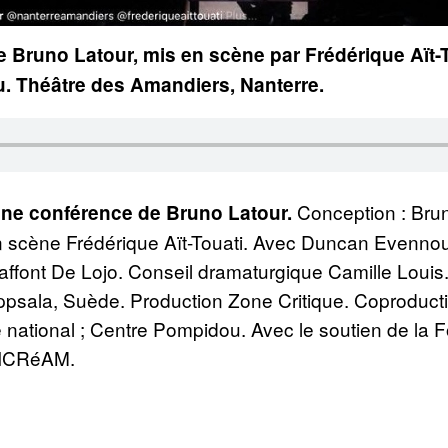
e Bruno Latour, mis en scène par Frédérique Aït-T
 Théâtre des Amandiers, Nanterre.
Conception : Brun
une conférence de Bruno Latour.
en scène Frédérique Aït-Touati. Avec Duncan Evennou
Laffont De Lojo. Conseil dramaturgique Camille Louis
ppsala, Suède. Production Zone Critique. Coproduct
 national ; Centre Pompidou. Avec le soutien de la 
 DICRéAM.