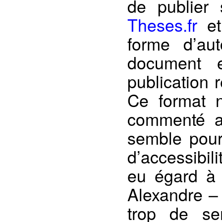
de publier 
Theses.fr
et 
forme d’au
document 
publication 
Ce format n
commenté au
semble pourt
d’accessibili
eu égard à 
Alexandre –
trop de se