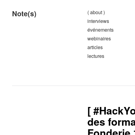
Note(s)
( about )
interviews
événements
webinaires
articles
lectures
[ #HackYo
des forma
Fonderie.