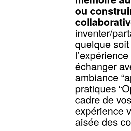
ou construi
collaborati
inventer/par
quelque soit
l’expérience
échanger ave
ambiance “a
pratiques “O
cadre de vos
expérience vi
aisée des c