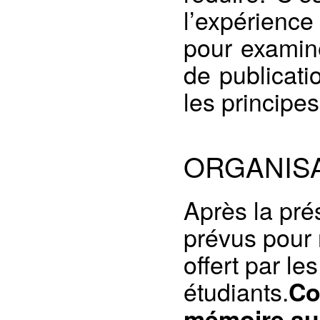
l’expérience
pour examine
de publicati
les principe
ORGANISA
Après la pré
prévus pour 
offert par l
étudiants.
Co
mémoire au