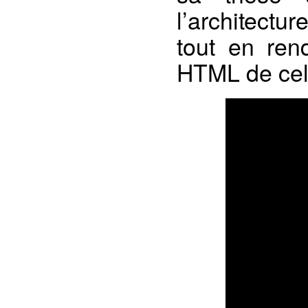
l’architectur
tout en ren
HTML de cel