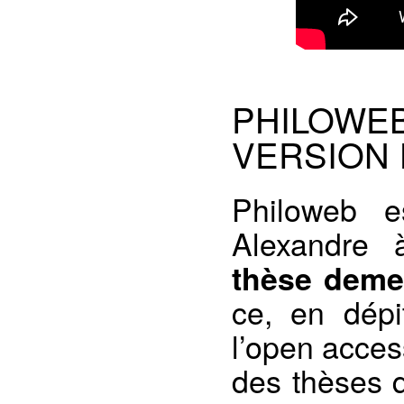
PHILOW
VERSION
Philoweb e
Alexandre 
thèse demeu
ce, en dépi
l’open acces
des thèses q