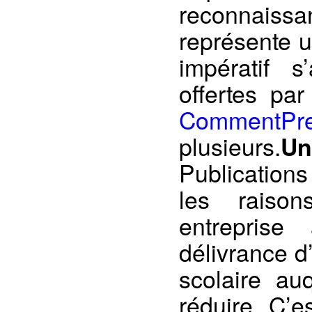
reconnaissa
représente u
impératif s
offertes par
CommentPr
plusieurs.
Un
Publications
les raison
entreprise
délivrance d
scolaire au
réduire. C’e