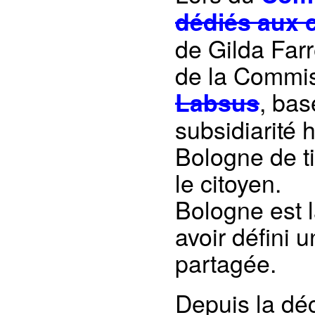
dédiés aux 
de Gilda Farr
de la Commiss
, bas
Labsus
subsidiarité 
Bologne de ti
le citoyen.
Bologne est l
avoir défini 
partagée.
Depuis la déc