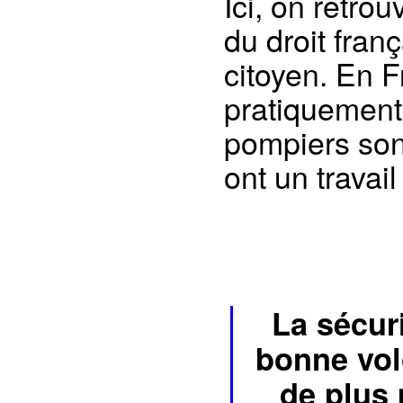
Ici, on retro
du droit fran
citoyen. En F
pratiquement
pompiers sont
ont un travail
La sécuri
bonne vol
de plus 