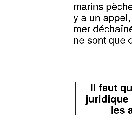
marins pêcheu
y a un appel
mer déchaîné
ne sont que 
Il faut 
juridique
les 