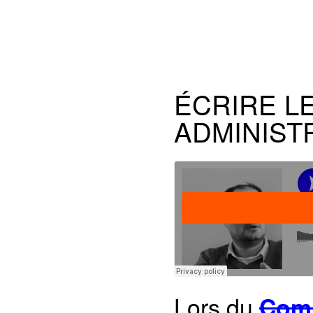
ÉCRIRE L
ADMINIST
Lors du
Com