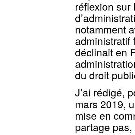
réflexion sur
d’administrat
notamment ave
administratif
déclinait en 
administratio
du droit publi
J’ai rédigé, 
mars 2019, un
mise en comm
partage pas,