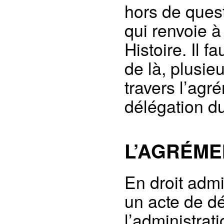
hors de quest
qui renvoie 
Histoire. Il f
de là, plusie
travers l’agr
délégation 
L’AGRÉME
En droit admin
un acte de dé
l’administrat