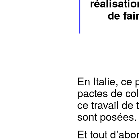
réalisati
de fai
En Italie, ce
pactes de col
ce travail de
sont posées.
Et tout d’abor