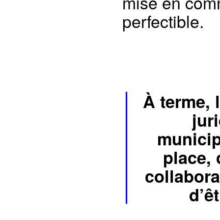
mise en comm
perfectible.
À terme, 
jur
municipa
place, 
collabora
d’êt