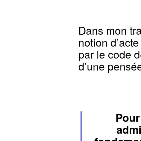
Dans mon trava
notion d’act
par le code d
d’une pensée 
Pour 
admi