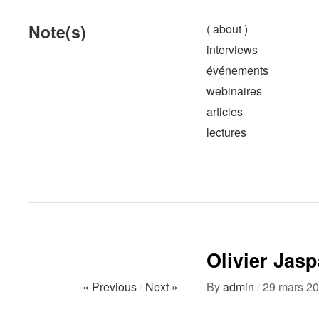
Note(s)
( about )
interviews
événements
webinaires
articles
lectures
Olivier Jasp
« Previous
/
Next »
By
admin
/
29 mars 2