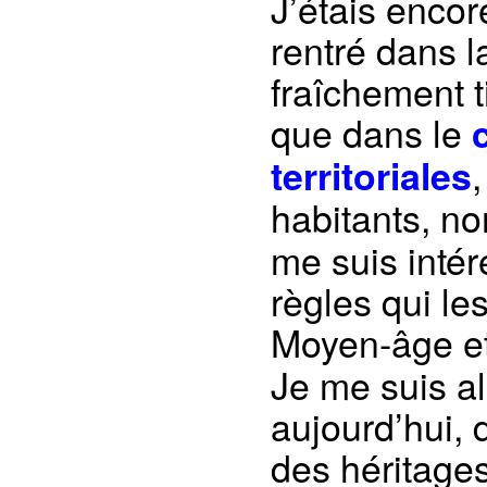
J’étais encor
rentré dans l
fraîchement t
que dans le
,
territoriales
habitants, 
me suis intér
règles qui les
Moyen-âge e
Je me suis al
aujourd’hui, d
des héritage