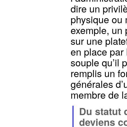
dire un privi
physique ou m
exemple, un p
sur une plat
en place par l
souple qu’il 
remplis un fo
générales d’ut
membre de l
Du statut d
deviens c