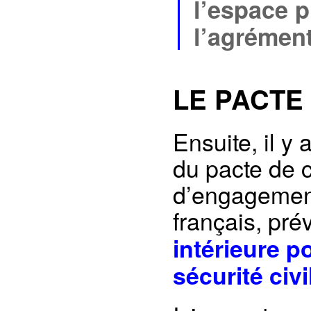
l’espace p
l’agrément
LE PACT
Ensuite, il y
du pacte de c
d’engagement
français, pré
intérieure 
sécurité civi