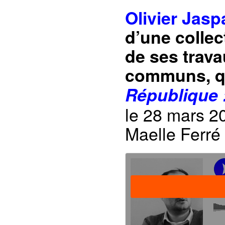
Olivier Jasp
d’une collect
de ses trava
communs, q
République :
le 28 mars 20
Maelle Ferré 