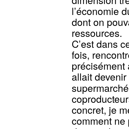
l’économie du
dont on pouva
ressources.
C’est dans ce
fois, rencont
précisément 
allait devenir
supermarché 
coproducteurs
concret, je m
comment ne pa