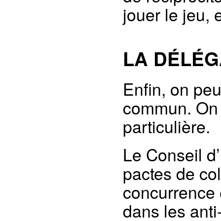
jouer le jeu, 
LA DÉLÉG
Enfin, on pe
commun. On r
particulière.
Le Conseil d’
pactes de col
concurrence 
dans les ant