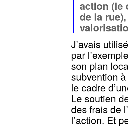
action (le
de la rue),
valorisat
J’avais utili
par l’exempl
son plan loc
subvention à
le cadre d’u
Le soutien de 
des frais de 
l’action. Et p