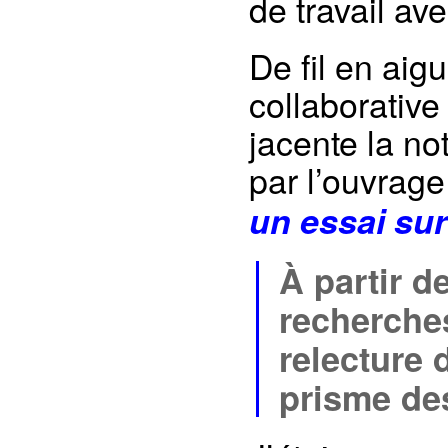
de travail av
De fil en aig
collaborative
jacente la n
par l’ouvrage
un essai sur
À partir d
recherches
relecture 
prisme d