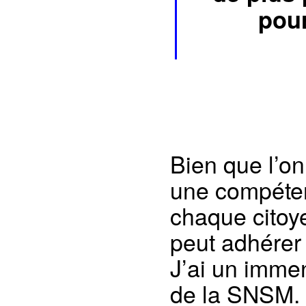
pour
Bien que l’on
une compéten
chaque citoy
peut adhérer
J’ai un imme
de la SNSM. 