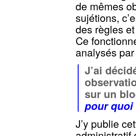
de mêmes obl
sujétions, c
des règles e
Ce fonction
analysés pa
J’ai décid
observatio
sur un blo
pour quoi 
J’y publie ce
administratif