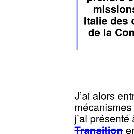
mission
Italie des
de la Co
J’ai alors ent
mécanismes ju
j’ai présenté
en
Transition