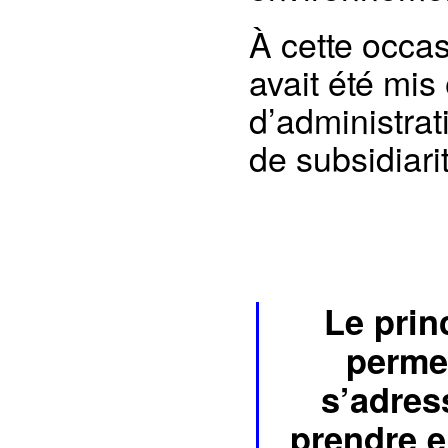
À cette occas
avait été mis
d’administrat
de subsidiari
Le prin
perme
s’adres
prendre e