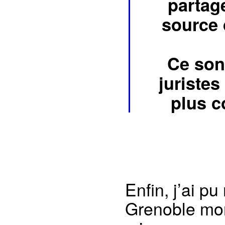
partag
source 
Ce son
juristes
plus co
Enfin, j’ai p
Grenoble mon