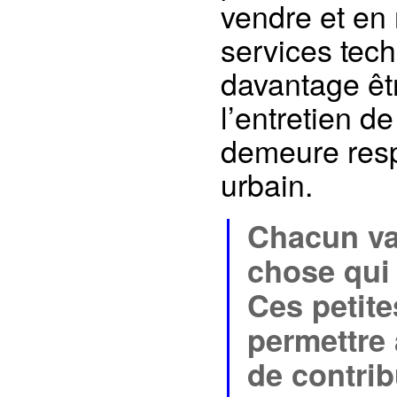
vendre et en 
services tech
davantage êtr
l’entretien d
demeure resp
urbain.
Chacun va
chose qui 
Ces petite
permettre 
de contrib