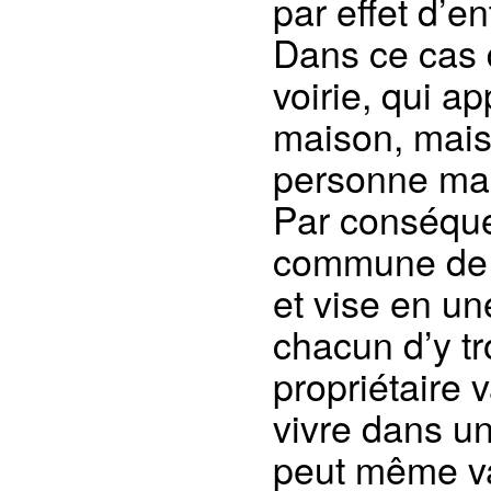
par effet d’e
Dans ce cas d
voirie, qui a
maison, mais 
personne mais
Par conséque
commune de m
et vise en un
chacun d’y tr
propriétaire 
vivre dans un
peut même val