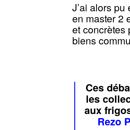
J’ai alors pu
en master 2 e
et concrètes p
biens commu
Ces débat
les colle
aux frigo
Rezo 