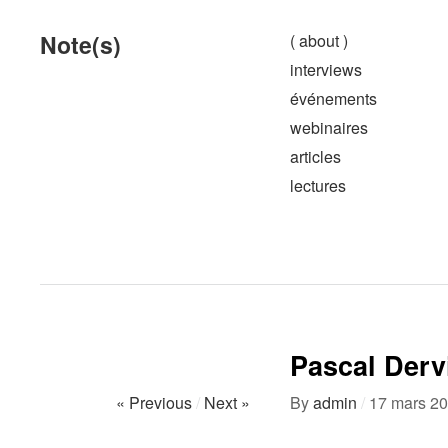
Note(s)
( about )
interviews
événements
webinaires
articles
lectures
Pascal Dervi
« Previous
/
Next »
By
admin
/
17 mars 2