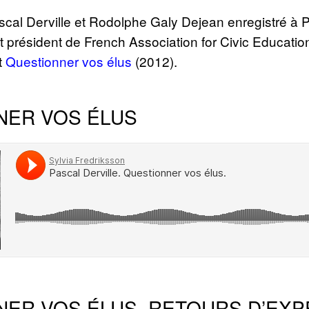
scal Derville et Rodolphe Galy Dejean enregistré à P
t président de French Association for Civic Education
et
Questionner vos élus
(2012).
NER VOS ÉLUS
NER VOS ÉLUS. RETOURS D’EX