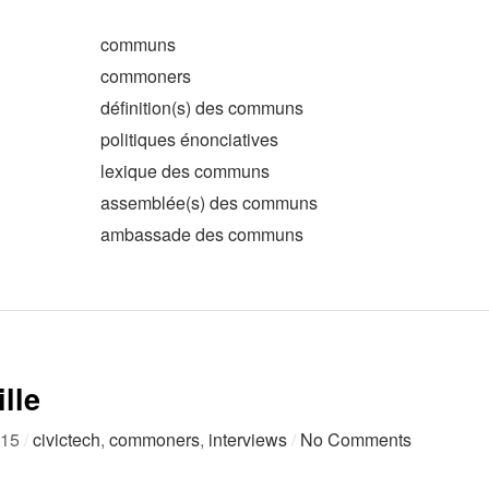
communs
commoners
définition(s) des communs
politiques énonciatives
lexique des communs
assemblée(s) des communs
ambassade des communs
lle
015
/
civictech
,
commoners
,
interviews
/
No Comments