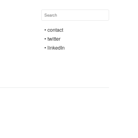
• contact
• twitter
• linkedIn