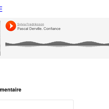
E
mentaire