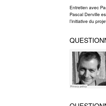
Entretien avec Pa
Pascal Derville es
l’initiative du proj
QUESTION
QUESTION