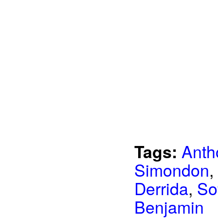
Anth
Tags:
Simondon
,
Derrida
,
So
Benjamin