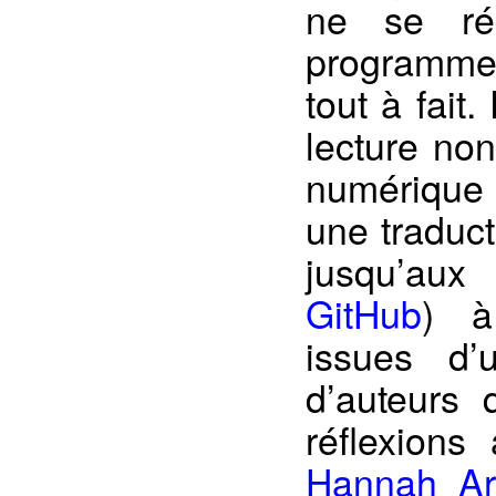
ne se ré
programmes
tout à fait
lecture non
numérique
une traduct
jusqu’aux
GitHub
) à
issues d’
d’auteurs 
réflexion
Hannah Ar