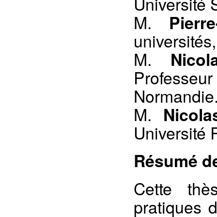
Université 
M.
Pierr
universités
M.
Nicol
Professeur
Normandie
M.
Nicola
Université 
Résumé de
Cette thè
pratiques 