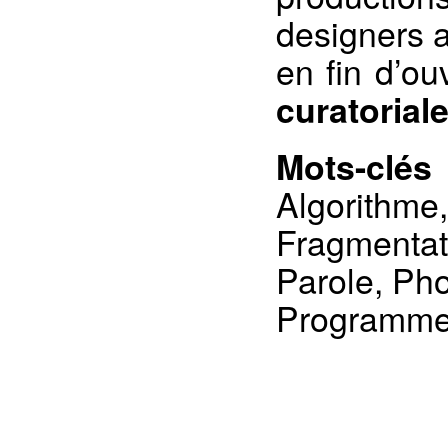
designers a
en fin d’o
curatorial
Mots-clés
Algorithme,
Fragmentat
Parole, Ph
Programme,