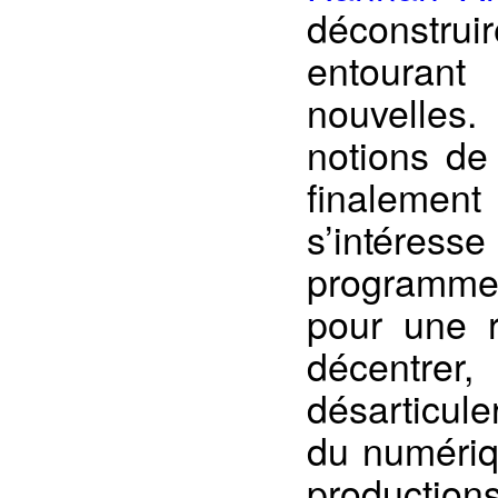
déconstru
entourant 
nouvelles.
notions de
finalemen
s’intéresse
programmes.
pour une 
décentrer, 
désarticule
du numériq
production