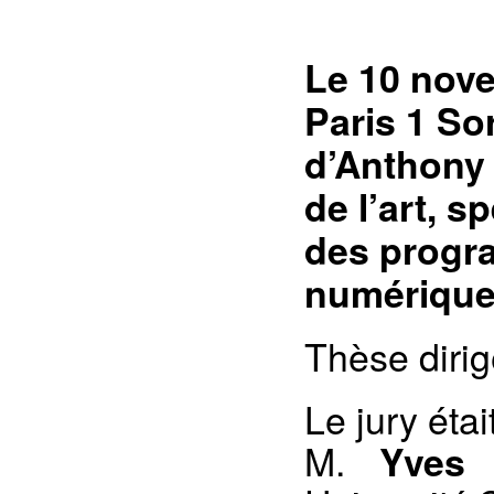
Le 10 nove
Paris 1 So
d’Anthony 
de l’art, s
des progra
numérique
Thèse diri
Le jury éta
M.
Yves 