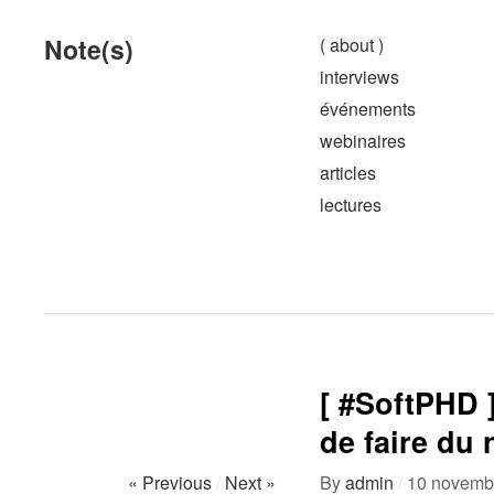
Note(s)
( about )
interviews
événements
webinaires
articles
lectures
[ #SoftPHD 
de faire du
« Previous
/
Next »
By
admin
/
10 novemb