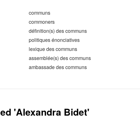
communs
commoners
définition(s) des communs
politiques énonciatives
lexique des communs
assemblée(s) des communs
ambassade des communs
ed '
Alexandra Bidet
'