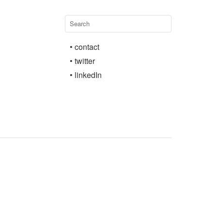
• contact
• twitter
• linkedIn