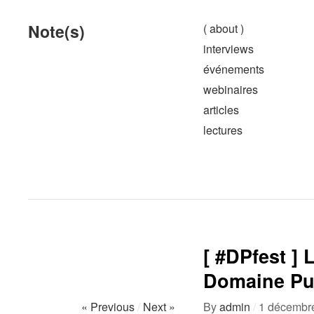
Note(s)
( about )
interviews
événements
webinaires
articles
lectures
[ #DPfest ]
Domaine Pu
« Previous
/
Next »
By
admin
/
1 décembr