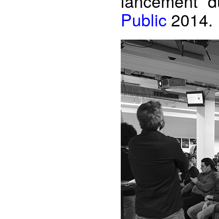
lancement 
Public
2014.