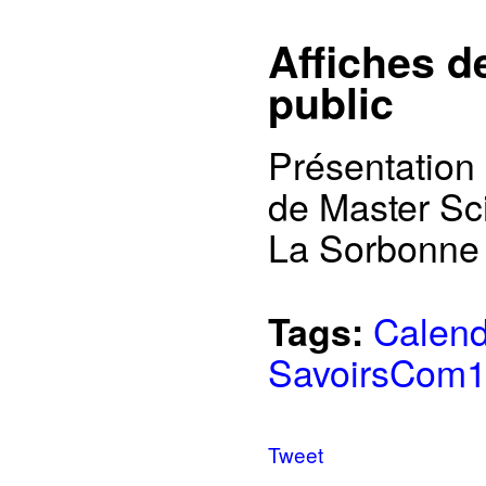
Affiches d
public
Présentation
de Master Sc
La Sorbonne
Calend
Tags:
SavoirsCom
Tweet