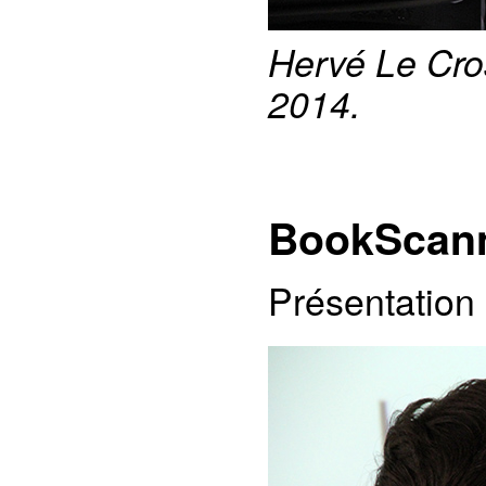
Hervé Le Cros
2014.
BookScan
Présentation