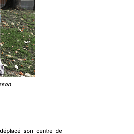
ksson
r déplacé son centre de