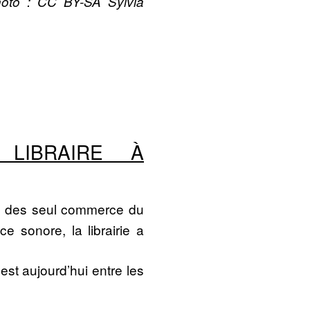
photo : CC BY-SA Sylvia
 LIBRAIRE À
n des seul commerce du
 sonore, la librairie a
 est aujourd’hui entre les