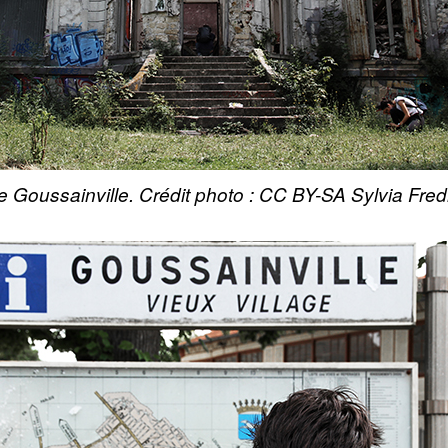
 Goussainville. Crédit photo : CC BY-SA Sylvia Fred