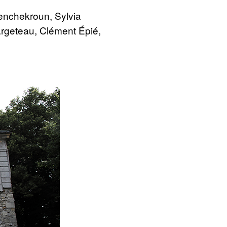
Benchekroun, Sylvia
Largeteau, Clément Épié,