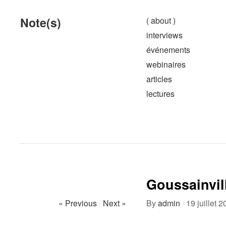
Note(s)
( about )
interviews
événements
webinaires
articles
lectures
Goussainvill
« Previous
/
Next »
By
admin
/
19 juillet 