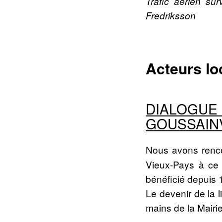
Trafic aérien su
Fredriksson
Acteurs l
DIALOGU
GOUSSAIN
Nous avons renco
Vieux-Pays à ce 
bénéficié depuis 
Le devenir de la l
mains de la Mairie