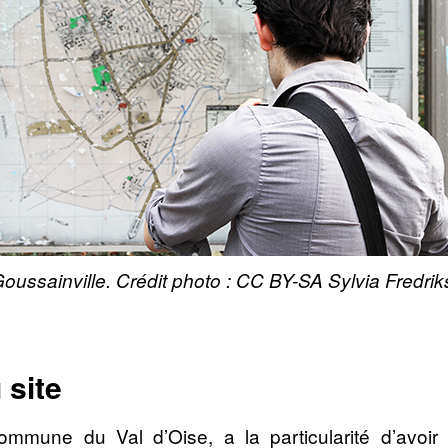
Goussainville. Crédit photo : CC BY-SA Sylvia Fredri
 site
commune du Val d’Oise, a la particularité d’avoi