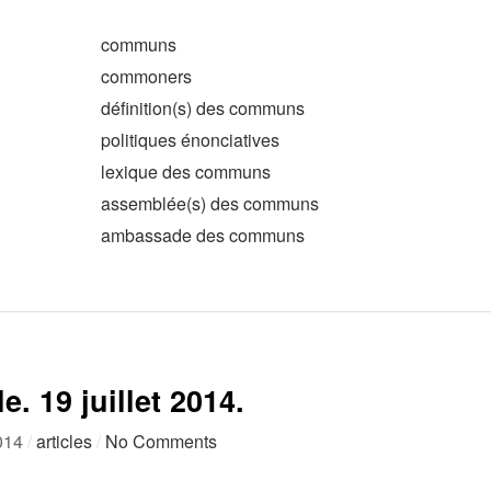
communs
commoners
définition(s) des communs
politiques énonciatives
lexique des communs
assemblée(s) des communs
ambassade des communs
e. 19 juillet 2014.
2014
/
articles
/
No Comments