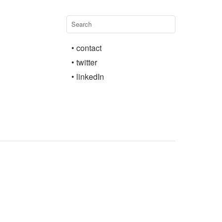
• contact
• twitter
• linkedIn