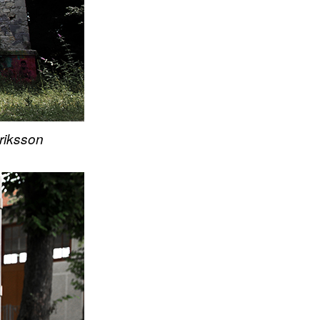
riksson