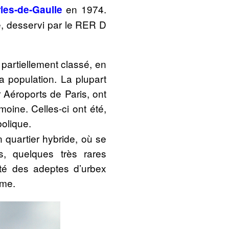
en 1974.
les-de-Gaulle
e, desservi par le RER D
 partiellement classé, en
a population. La plupart
 Aéroports de Paris, ont
moine. Celles-ci ont été,
olique.
 quartier hybride, où se
ts, quelques très rares
ité des adeptes d’urbex
ôme.