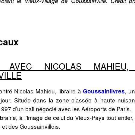
rvolant le Vieux-Village de Goussainville. Crédit 
ocaux
E AVEC NICOLAS MAHIEU,
VILLE
ntré Nicolas Mahieu, libraire à
, u
Goussainlivres
jour. Située dans la zone classée à haute nuisance
1997 d’un bail négocié avec les Aéroports de Paris.
ibrairie, à l’image de celui du Vieux-Pays tout entier,
 et des Goussainvillois.