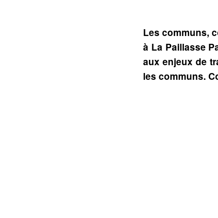
Les communs, con
à La Paillasse P
aux enjeux de tr
les communs. C