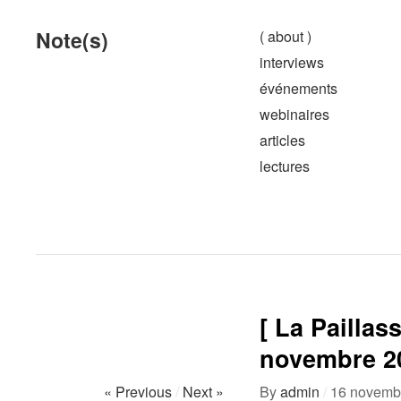
Note(s)
( about )
interviews
événements
webinaires
articles
lectures
[ La Paillas
novembre 2
« Previous
/
Next »
By
admin
/
16 novemb