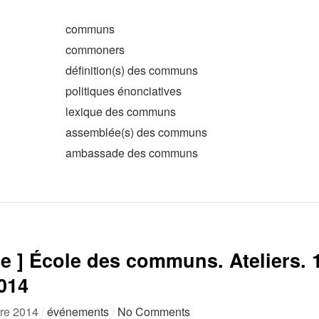
communs
commoners
définition(s) des communs
politiques énonciatives
lexique des communs
assemblée(s) des communs
ambassade des communs
se ] École des communs. Ateliers. 
014
re 2014
/
événements
/
No Comments