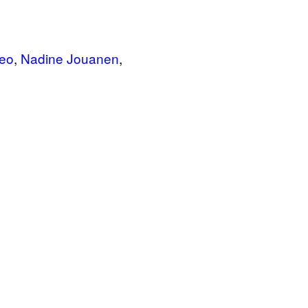
veo
,
Nadine Jouanen
,