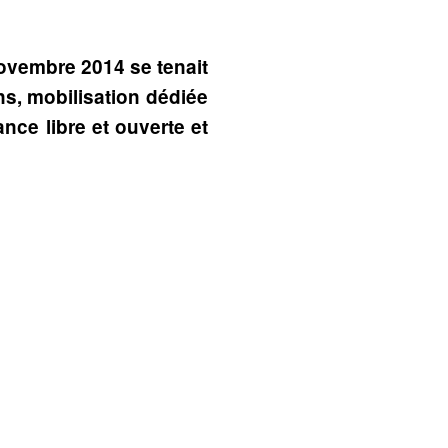
ovembre 2014 se tenait
ns, mobilisation dédiée
nce libre et ouverte et