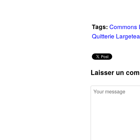
Commons 
Tags:
Quitterie Largete
Laisser un com