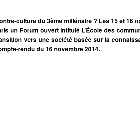
tre-culture du 3ème millénaire ? Les 15 et 16 n
aris un Forum ouvert intitulé L’École des commu
ansition vers une société basée sur la connaissa
ompte-rendu du 16 novembre 2014.