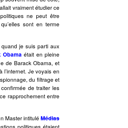
allait vraiment étudier ce
politiques ne peut être
qu’elles sont en terme
é quand je suis parti aux
était en pleine
k Obama
ue de Barack Obama, et
 l’internet. Je voyais en
ionnage, du filtrage et
 confirmée de traiter les
r ce rapprochement entre
 un Master intitulé
Médias
stions politiques étaient