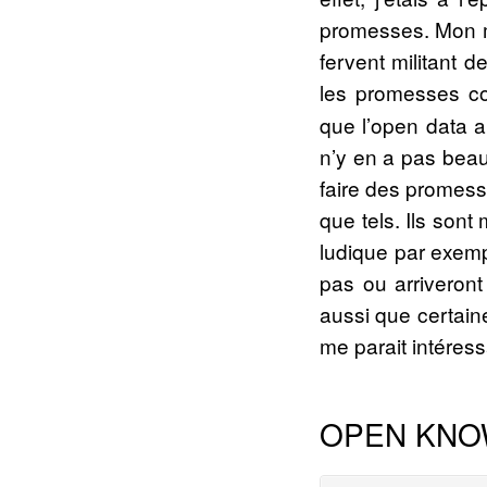
promesses. Mon mém
fervent militant d
les promesses c
que l’open data al
n’y en a pas beau
faire des promesse
que tels. Ils sont
ludique par exemp
pas ou arriveront
aussi que certain
me parait intéress
OPEN KNO