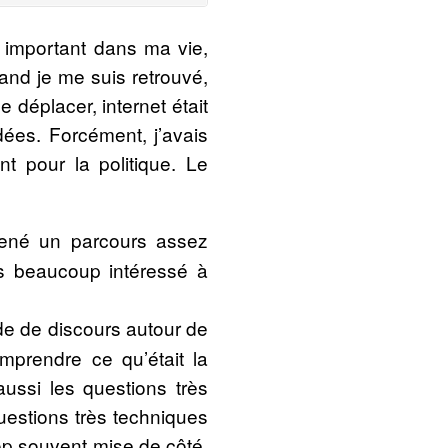
e important dans ma vie,
and je me suis retrouvé,
e déplacer, internet était
dées. Forcément, j’avais
t pour la politique. Le
 mené un parcours assez
uis beaucoup intéressé à
ude de discours autour de
omprendre ce qu’était la
aussi les questions très
questions très techniques
rop souvent mise de côté,