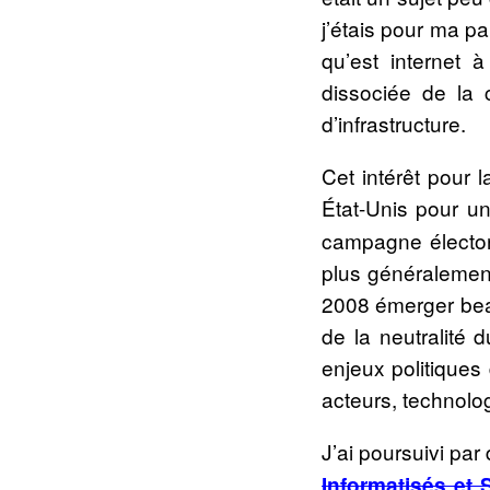
j’étais pour ma par
qu’est internet 
dissociée de la 
d’infrastructure.
Cet intérêt pour l
État-Unis pour un 
campagne électo
plus généralement 
2008 émerger bea
de la neutralité 
enjeux politiques
acteurs, technolog
J’ai poursuivi pa
Informatisés et