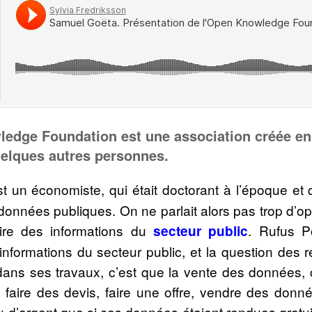
ledge Foundation
est une association créée e
uelques autres personnes.
t un économiste, qui était doctorant à l’époque et qui
nnées publiques. On ne parlait alors pas trop d’open
-dire des informations du
. Rufus Po
secteur public
nformations du secteur public, et la question des 
dans ses travaux, c’est que la vente des données, c’
r, faire des devis, faire une offre, vendre des donn
d’argent que si ces données étaient rendues gratuite