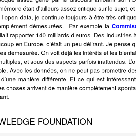
oire était d’ailleurs assez critique sur le sujet, e
e l’open data, je continue toujours à être très critiqu
omplément démesurées. Par exemple la
Commiss
lait rapporter 140 milliards d’euros. Des industries à
coup en Europe, c’était un peu délirant. Je pense qu
s démesurée. On voit déjà les intérêts et les bienfai
 multiples, et sous des aspects parfois inattendus. L’
le. Avec les données, on ne peut pas promettre des
 d’une manière différente. Et ce qui est intéressant
es choses arrivent de manière complètement sponta
ant.
WLEDGE FOUNDATION