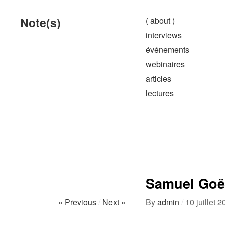
Note(s)
( about )
interviews
événements
webinaires
articles
lectures
Samuel Goë
« Previous
/
Next »
By
admin
/
10 juillet 