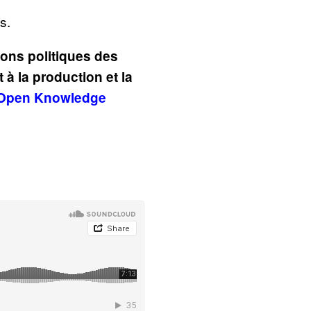
s.
ions politiques des
à la production et la
Open Knowledge