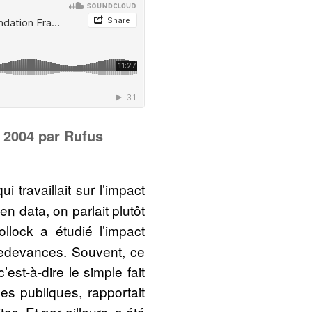
n 2004 par Rufus
 travaillait sur l’impact
 data, on parlait plutôt
llock a étudié l’impact
redevances. Souvent, ce
est-à-dire le simple fait
ées publiques, rapportait
s. Et par ailleurs, a été