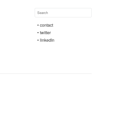
• contact
• twitter
• linkedIn