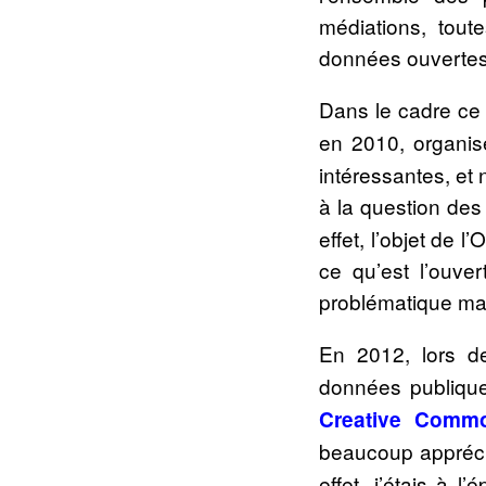
médiations, toute
données ouvertes
Dans le cadre ce 
en 2010, organisé
intéressantes, et
à la question des 
effet, l’objet de l
ce qu’est l’ouve
problématique mai
En 2012, lors de
données publiqu
Creative Comm
beaucoup apprécié
effet,
j’étais à l