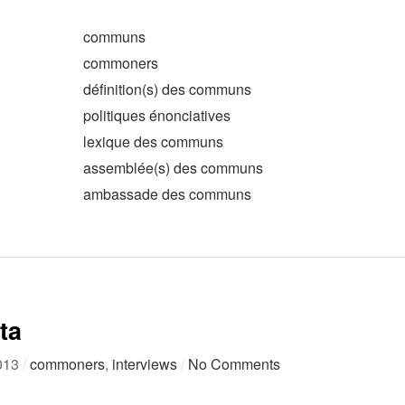
communs
commoners
définition(s) des communs
politiques énonciatives
lexique des communs
assemblée(s) des communs
ambassade des communs
ta
2013
/
commoners
,
interviews
/
No Comments