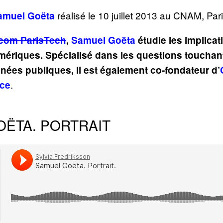
réalisé le 10 juillet 2013 au CNAM, Pari
amuel Goëta
com ParisTech
,
Samuel Goëta
étudie les implicat
ériques. Spécialisé dans les questions touchant 
nnées publiques, il est également co-fondateur d’
.
nce
ËTA. PORTRAIT