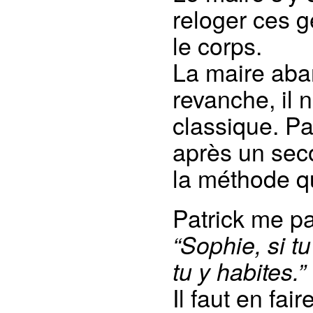
reloger ces g
le corps.
La maire aba
revanche, il 
classique. Pa
après un seco
la méthode qu
Patrick me par
“Sophie, si tu
tu y habites.”
Il faut en fai