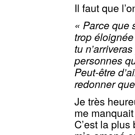
Il faut que l’o
« Parce que s
trop éloignée
tu n’arrivera
personnes qui
Peut-être d’ai
redonner quel
Je très heureu
me manquait 
C’est la plus 