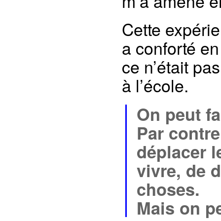
m’a amené ens
Cette expérien
a conforté en 
ce n’était pa
à l’école.
On peut fa
Par contre
déplacer l
vivre, de 
choses.
Mais on peu