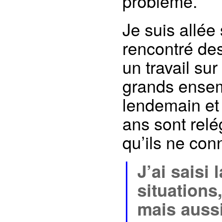
problème.
Je suis allée 
rencontré des
un travail su
grands ensem
lendemain et 
ans sont relé
qu’ils ne con
J’ai saisi
situations
mais aussi