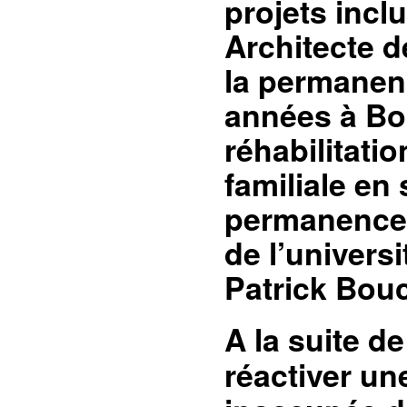
projets incl
Architecte d
la permanenc
années à Bo
réhabilitati
familiale en 
permanence a
de l’univers
Patrick Bou
A la suite d
réactiver un