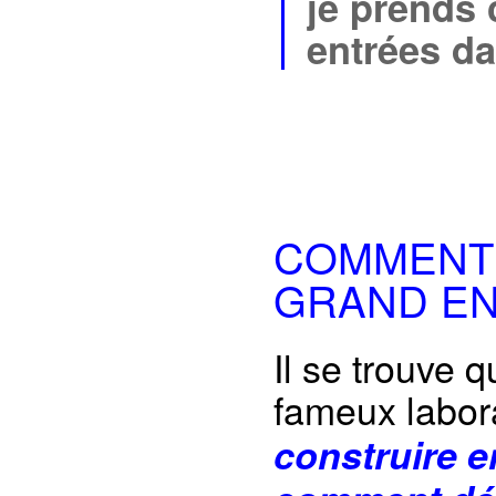
je prends 
entrées da
COMMENT 
GRAND E
Il se trouve 
fameux labora
construire 