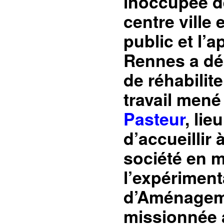
inoccupée de
centre ville 
public et l’a
Rennes a dé
de réhabilite
travail mené 
Pasteur
, li
d’accueillir
société en 
l’expériment
d’Aménagemen
missionnée af