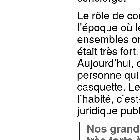
Le rôle de co
l’époque où l
ensembles ont
était très for
Aujourd’hui, o
personne qui f
casquette. Le 
l’habité, c’est
juridique pub
Nos grand