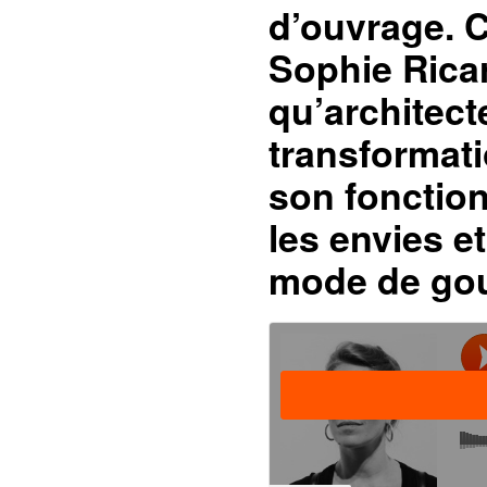
d’ouvrage. 
Sophie Ricar
qu’architec
transformati
son fonction
les envies e
mode de gou