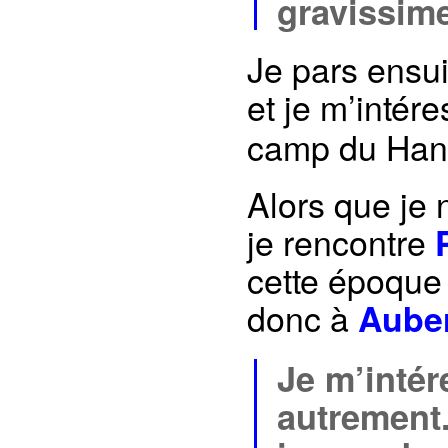
gravissime
Je pars ensui
et je m’intér
camp du Hanu
Alors que je
je rencontre
cette époque 
donc à
Auber
Je m’intér
autrement.