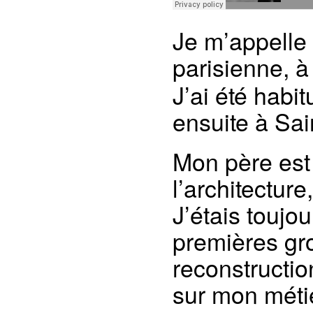
Je m’appelle 
parisienne, 
J’ai été habi
ensuite à Sai
Mon père est 
l’architectur
J’étais toujo
premières gr
reconstructi
sur mon méti