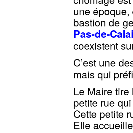
une époque, c
bastion de ge
Pas-de-Cala
coexistent sur 
C’est une de
mais qui préf
Le Maire tire
petite rue qu
Cette petite 
Elle accueill