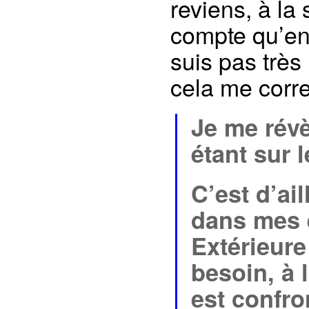
reviens, à la
compte qu’en 
suis pas très
cela me corr
Je me révè
étant sur l
C’est d’ai
dans mes é
Extérieure
besoin, à 
est confro