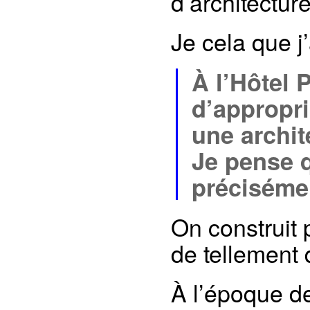
d’architectur
Je cela que 
À l’Hôtel 
d’appropri
une archit
Je pense q
précisémen
On construit 
de tellement
À l’époque de