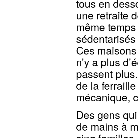
tous en desso
une retraite 
même temps d
sédentarisés 
Ces maisons s
n’y a plus d’
passent plus.
de la ferrail
mécanique, ca
Des gens qui 
de mains à m
cinq familles