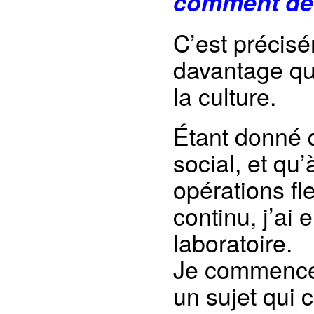
comment dén
C’est précisé
davantage qu
la culture.
Étant donné 
social, et qu
opérations fle
continu, j’ai 
laboratoire.
Je commence 
un sujet qui 