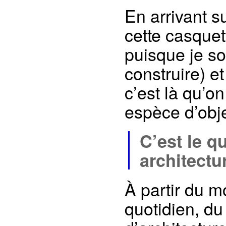
En arrivant s
cette casquet
puisque je so
construire) et
c’est là qu’o
espèce d’obje
C’est le q
architectu
À partir du 
quotidien, du