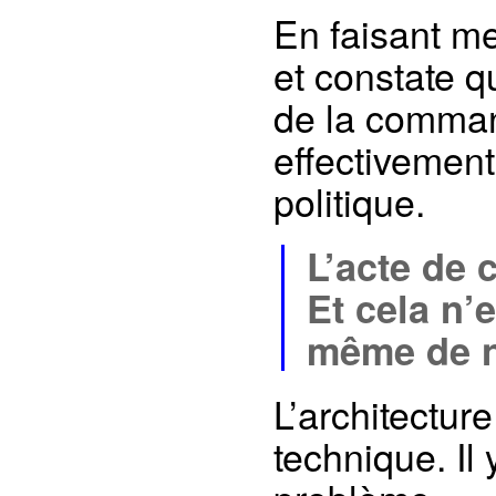
En faisant me
et constate q
de la command
effectivement
politique.
L’acte de 
Et cela n’
même de n
L’architectur
technique. Il