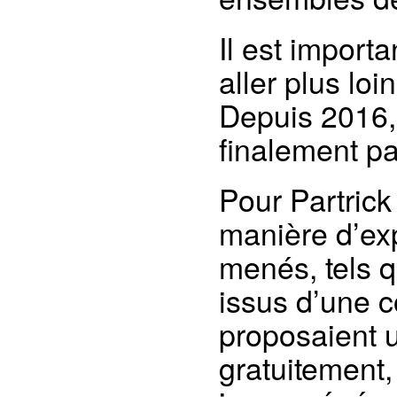
Il est import
aller plus loi
Depuis 2016, l
finalement p
Pour Partrick
manière d’exp
menés, tels q
issus d’une 
proposaient 
gratuitement, 