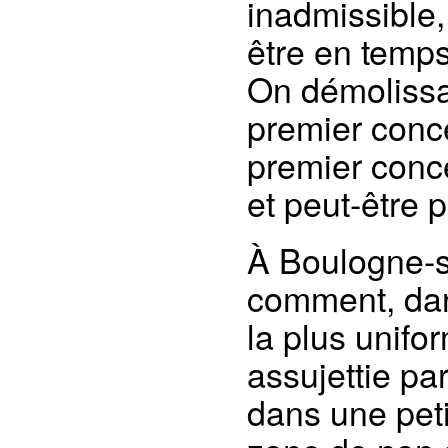
inadmissible,
être en temps
On démolissai
premier conce
premier conce
et peut-être p
À Boulogne-
comment, dans
la plus unifor
assujettie pa
dans une peti