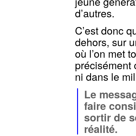
jeune générat
d’autres.
C’est donc qu
dehors, sur u
où l’on met t
précisément c
ni dans le mi
Le messag
faire consi
sortir de 
réalité.