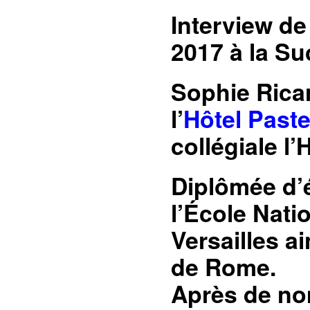
Interview de
2017 à la Su
Sophie Ricar
l’
Hôtel Past
collégiale l
Diplômée d’é
l’École Nati
Versailles a
de Rome.
Après de no