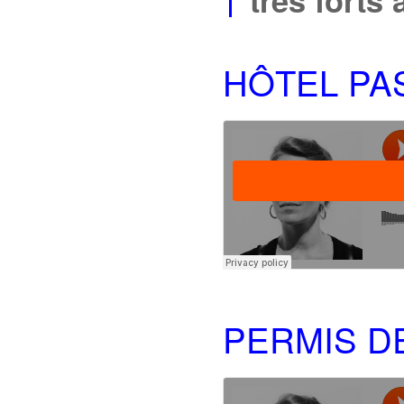
très forts
HÔTEL PA
PERMIS D