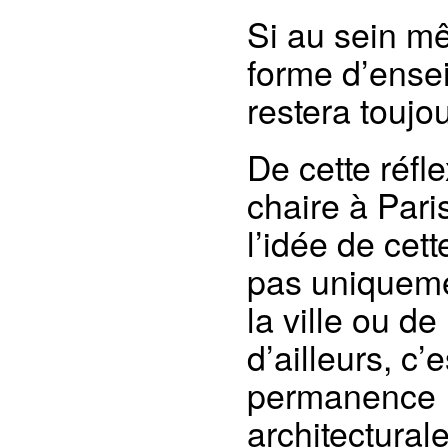
Si au sein mê
forme d’ensei
restera toujo
De cette réfl
chaire à Pari
l’idée de cett
pas uniqueme
la ville ou de
d’ailleurs, c’
permanence
architecturale