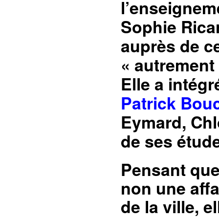
l’enseigneme
Sophie Ricar
auprès de ce
« autrement 
Elle a intégré
Patrick Bou
Eymard, Chlo
de ses étude
Pensant que l
non une affa
de la ville,