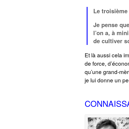
Le troisième 
Je pense que 
l’on a, à min
de cultiver s
Et là aussi cela 
de force, d’écono
qu’une grand-mère
je lui donne un p
CONNAISS