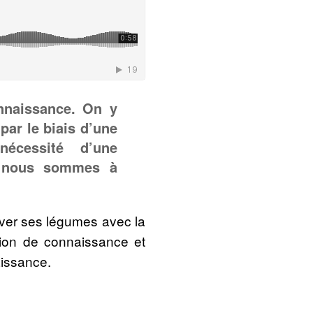
nnaissance. On y
par le biais d’une
écessité d’une
nt nous sommes à
tiver ses légumes avec la
tion de connaissance et
aissance.