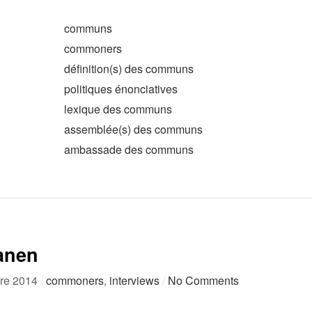
communs
commoners
définition(s) des communs
politiques énonciatives
lexique des communs
assemblée(s) des communs
ambassade des communs
anen
re 2014
/
commoners
,
interviews
/
No Comments