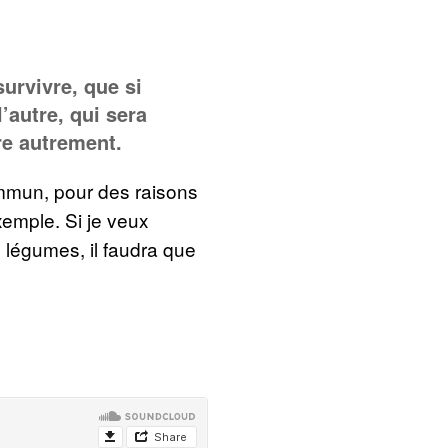
survivre, que si
l’autre, qui sera
re autrement.
ommun, pour des raisons
emple. Si je veux
 légumes, il faudra que