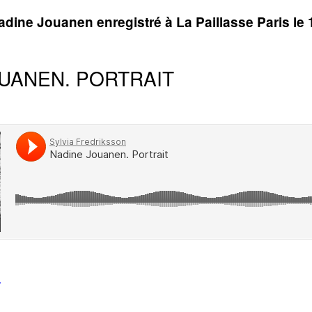
adine Jouanen enregistré à La Paillasse Paris le
UANEN. PORTRAIT
T