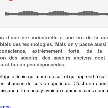
s d’une ère industrielle à une ère de la co
 biais des technologies. Mais on y passe aussi 
onscience, extrêmement forte, de la n
tion des savoirs, des savoirs anciens do
jourd’hui un peu dépossédés.
illage africain qui meurt de soif et qui apprend à cul
es chances de survie supérieure. C’est une ques
aissance. Il ne peut y avoir de communs sans conn
uanen