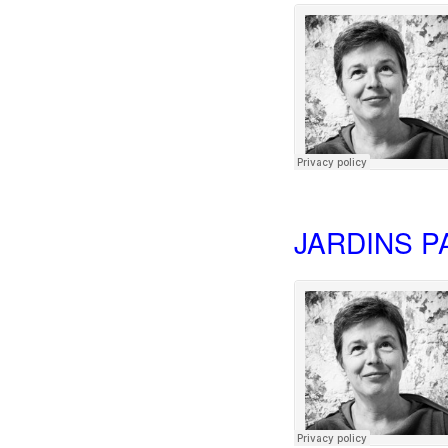
JARDINS 