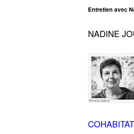
Entretien avec N
NADINE JO
COHABITA