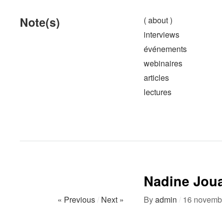
Note(s)
( about )
interviews
événements
webinaires
articles
lectures
Nadine Jou
« Previous
/
Next »
By
admin
/
16 novemb