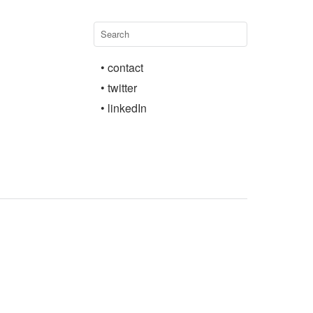
• contact
• twitter
• linkedIn